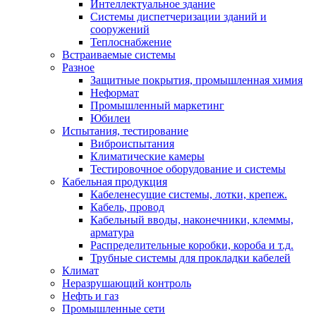
Интеллектуальное здание
Системы диспетчеризации зданий и
сооружений
Теплоснабжение
Встраиваемые системы
Разное
Защитные покрытия, промышленная химия
Неформат
Промышленный маркетинг
Юбилеи
Испытания, тестирование
Виброиспытания
Климатические камеры
Тестировочное оборудование и системы
Кабельная продукция
Кабеленесущие системы, лотки, крепеж.
Кабель, провод
Кабельный вводы, наконечники, клеммы,
арматура
Распределительные коробки, короба и т.д.
Трубные системы для прокладки кабелей
Климат
Неразрушающий контроль
Нефть и газ
Промышленные сети