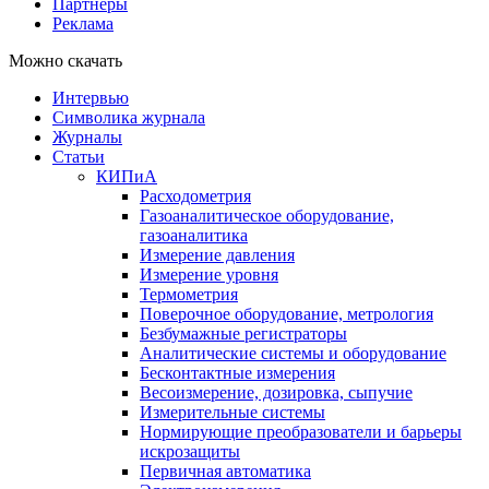
Партнеры
Реклама
Можно скачать
Интервью
Символика журнала
Журналы
Статьи
КИПиА
Расходометрия
Газоаналитическое оборудование,
газоаналитика
Измерение давления
Измерение уровня
Термометрия
Поверочное оборудование, метрология
Безбумажные регистраторы
Аналитические системы и оборудование
Бесконтактные измерения
Весоизмерение, дозировка, сыпучие
Измерительные системы
Нормирующие преобразователи и барьеры
искрозащиты
Первичная автоматика