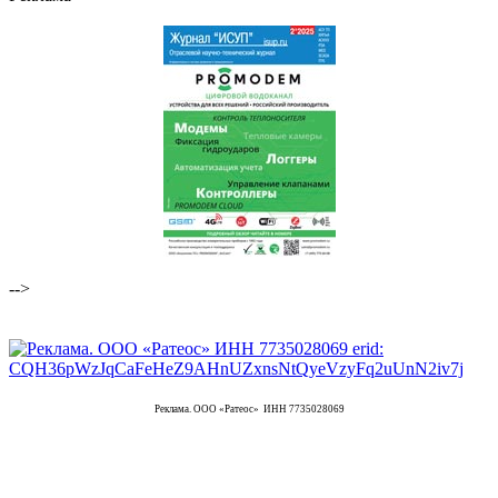
-->
Реклама. ООО «Ратеос» ИНН 7735028069