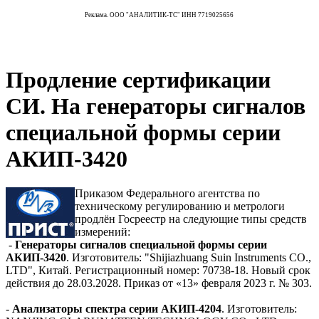
Реклама. ООО "АНАЛИТИК-ТС" ИНН 7719025656
Продление сертификации
СИ. На генераторы сигналов
специальной формы серии
АКИП-3420
Приказом Федерального агентства по
техническому регулированию и метрологи
продлён Госреестр на следующие типы средств
измерений:
-
Генераторы сигналов специальной формы серии
АКИП-3420
. Изготовитель: "Shijiazhuang Suin Instruments CO.,
LTD", Китай. Регистрационный номер: 70738-18. Новый срок
действия до 28.03.2028. Приказ от «13» февраля 2023 г. № 303.
-
Анализаторы спектра серии АКИП-4204
. Изготовитель: