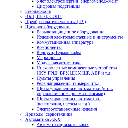
Учет электроэнергии, энергоменеджмент
Цифровая подстанция
Безопасность
ИБП, ШОТ, СОПТ
Преобразователи частоты (ПЧ)
Щитовое оборудование
Взрывозащищенное оборудование
Изделия электромонтажные и инструменты
Коммутационная аппаратура
Компоненты
Корпуса, Термошкафы
Маркировка
Модульная автоматика
Низковольтные комплектные устройства
НКУ, ГРЩ, ВРУ, ЩСУ, ШР, АВР и т.д.
Пульты управления
Реле напряжения, таймеры и т.д.
Щиты управления и автоматики (в т.ч.
управление пожарными насосами)
Щиты управления и автоматики
(вентиляция, насосы и т.д.)
Электроустановочные изделия
Приводы, сервотехника
Автоматика ЖКХ
Автоматизация котельных