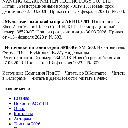
NANJING GLARUNATTEN TECHNOLOGY СО., LTD.,
Китай. . Регистрационный номер: 70619-18. Новый срок
действия до 23.03.2028. Приказ от «13» февраля 2023 г. № 303.
-
Мультиметры-калибраторы АКИП-2201
. Изготовитель:
Shen Zhen Victor Hi-tech Co., Ltd, КНР . Регистрационный
номер: 36520-07. Новый срок действия до 30.03.2028. Приказ
от «13» февраля 2023 г. № 303.
-
Источники питания серий SM800 и SM1500
. Изготовитель:
Фирма "Delta Elektronika B.V.", Нидерланды .
Регистрационный номер: 53452-13. Новый срок действия до
27.03.2028. Приказ от «13» февраля 2023 г. № 303
Источник: Компания ПриСТ Читать во ВКонтакте Читать
в Телеграме Читать в Дзен.Новости Читать в Макс
Главное меню
Главная
Новости АСУ ТП
О нас
Контакты
Авторам
Темы на 2026 г.