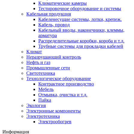
Климатические камеры
Тестировочное оборудование и системы
Кабельная продукция
Кабеленесущие системы, лотки, крепеж.
Кабель, провод
Кабельный вводы, наконечники, клеммы,
арматура
Распределительные коробки, короба и т.д.
Трубные системы для прокладки кабелей
Климат
Неразрушающий контроль
Нефть и газ
Промышленные сети
Светотехника
Технологическое оборудование
Контрактное производство
Мебель
Отмывка, очистка и т.д.
Пайка
Экология
Электронные компоненты
Электротехника
Электрообогрев
Информация