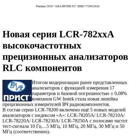
Реклама. ООО "АНАЛИТИК-ТС" ИНН 7719025656
Новая серия LCR-782xxА
высокочастотных
прецизионных анализаторов
RLC компонентов
Итогом модернизации ранее представленных
анализаторов с функцией измерения 17
параметров и базовой погрешностью ± 0,08%
компания GW Instek стала новая линейка
прецизионных измерителей ВЧ радиокомпонентов.
В состав серии LCR-78200 включено ещё 5 новых моделей
анализаторов с индексом «А»: LCR-78205А/ LCR-78210А/
LCR-78220А/ LCR-78230А/ LCR-78250А с полосами частот
тест-сигнала 10 Гц…5 МГц, 10 МГц, 20 МГц, 30 МГц и 50
МГц (соответственно).