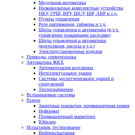
Модульная автоматика
Низковольтные комплектные устройства
НКУ, ГРЩ, ВРУ, ЩСУ, ШР, АВР и т.д.
Пульты управления
Реле напряжения, таймеры и т.д.
Щиты управления и автоматики (в т.ч.
управление пожарными насосами)
Щиты управления и автоматики
(вентиляция, насосы и т.д.)
Электроустановочные изделия
Приводы, сервотехника
Автоматика ЖКХ
Автоматизация котельных
Интеллектуальное здание
Системы диспетчеризации зданий и
сооружений
Теплоснабжение
Встраиваемые системы
Разное
Защитные покрытия, промышленная химия
Неформат
Промышленный маркетинг
Юбилеи
Испытания, тестирование
Виброиспытания