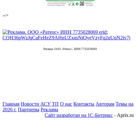
-->
Реклама. ООО «Ратеос» ИНН 7735028069
Главная
Новости АСУ ТП
О нас
Контакты
Авторам
Темы на
2026 г.
Партнеры
Реклама
Сайт разработан на 1С-Битрикс
- Aprix.ru