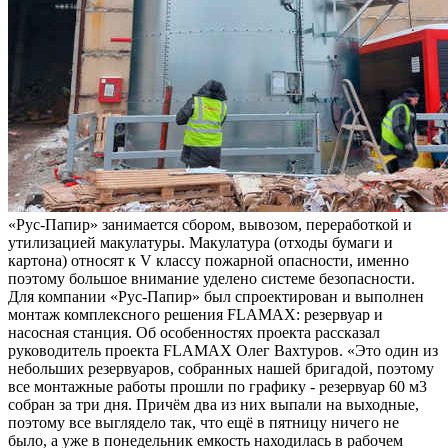
«Рус-Папир» занимается сбором, вывозом, переработкой и
утилизацией макулатуры. Макулатура (отходы бумаги и
картона) относят к V классу пожарной опасности, именно
поэтому большое внимание уделено системе безопасности.
Для компании «Рус-Папир» был спроектирован и выполнен
монтаж комплексного решения FLAMAX: резервуар и
насосная станция. Об особенностях проекта рассказал
руководитель проекта FLAMAX Олег Вахтуров. «Это один из
небольших резервуаров, собранных нашей бригадой, поэтому
все монтажные работы прошли по графику - резервуар 60 м3
собран за три дня. Причём два из них выпали на выходные,
поэтому все выглядело так, что ещё в пятницу ничего не
было, а уже в понедельник емкость находилась в рабочем