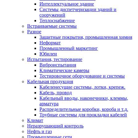
Интеллектуальное здание
Системы диспетчеризации зданий и
сооружений
Теплоснабжение
Встраиваемые системы
Разное
Защитные покрытия, промышленная химия
Неформат
Промышленный маркетинг
Юбилеи
Испытания, тестирование
Виброиспытания
Климатические камеры
Тестировочное оборудование и системы
Кабельная продукция
Кабеленесущие системы, лотки, крепеж.
Кабель, провод
Кабельный вводы, наконечники, клеммы,
арматура
Распределительные коробки, короба и т.д.
Трубные системы для прокладки кабелей
Климат
Неразрушающий контроль
Нефть и газ
Промышленные сети