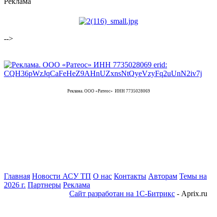
Реклама
-->
Реклама. ООО «Ратеос» ИНН 7735028069
Главная
Новости АСУ ТП
О нас
Контакты
Авторам
Темы на
2026 г.
Партнеры
Реклама
Сайт разработан на 1С-Битрикс
- Aprix.ru