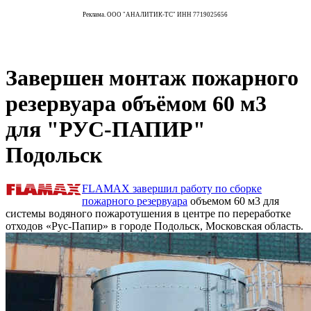
Реклама. ООО "АНАЛИТИК-ТС" ИНН 7719025656
Завершен монтаж пожарного
резервуара объёмом 60 м3
для "РУС-ПАПИР"
Подольск
FLAMAX завершил работу по сборке
пожарного резервуара
объемом 60 м3 для
системы водяного пожаротушения в центре по переработке
отходов «Рус-Папир» в городе Подольск, Московская область.