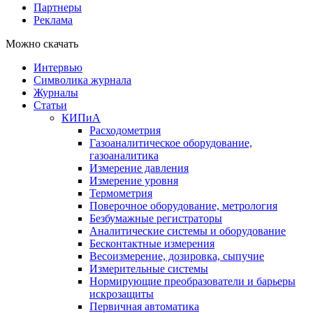
Партнеры
Реклама
Можно скачать
Интервью
Символика журнала
Журналы
Статьи
КИПиА
Расходометрия
Газоаналитическое оборудование,
газоаналитика
Измерение давления
Измерение уровня
Термометрия
Поверочное оборудование, метрология
Безбумажные регистраторы
Аналитические системы и оборудование
Бесконтактные измерения
Весоизмерение, дозировка, сыпучие
Измерительные системы
Нормирующие преобразователи и барьеры
искрозащиты
Первичная автоматика