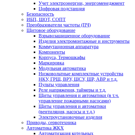
Учет электроэнергии, энергоменеджмент
Цифровая подстанция
Безопасность
ИБП, ШОТ, СОПТ
Преобразователи частоты (ПЧ)
Щитовое оборудование
Взрывозащищенное оборудование
Изделия электромонтажные и инструменты
Коммутационная аппаратура
Компоненты
Корпуса, Термошкафы
Маркировка
Модульная автоматика
Низковольтные комплектные устройства
НКУ, ГРЩ, ВРУ, ЩСУ, ШР, АВР и т.д.
Пульты управления
Реле напряжения, таймеры и т.д.
Щиты управления и автоматики (в т.ч.
управление пожарными насосами)
Щиты управления и автоматики
(вентиляция, насосы и т.д.)
Электроустановочные изделия
Приводы, сервотехника
Автоматика ЖКХ
Автоматизация котельных