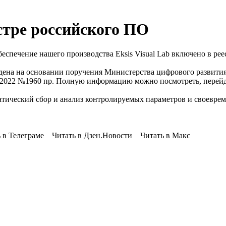
еестре российского ПО
спечение нашего производства Eksis Visual Lab включено в рее
ведена на основании поручения Министерства цифрового развити
12.2022 №1960 пр. Полную информацию можно посмотреть, перейд
матический сбор и анализ контролируемых параметров и своеврем
 Телеграме Читать в Дзен.Новости Читать в Макс