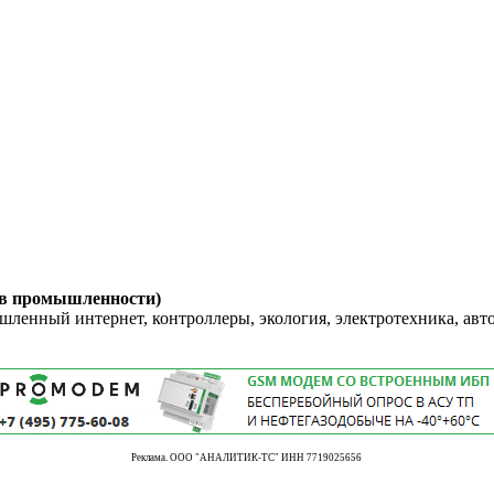
 в промышленности)
енный интернет, контроллеры, экология, электротехника, авт
Реклама. ООО "АНАЛИТИК-ТС" ИНН 7719025656