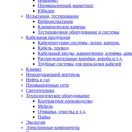
Неформат
Промышленный маркетинг
Юбилеи
Испытания, тестирование
Виброиспытания
Климатические камеры
Тестировочное оборудование и системы
Кабельная продукция
Кабеленесущие системы, лотки, крепеж.
Кабель, провод
Кабельный вводы, наконечники, клеммы, арм
Распределительные коробки, короба и т.д.
Трубные системы для прокладки кабелей
Климат
Неразрушающий контроль
Нефть и газ
Промышленные сети
Светотехника
Технологическое оборудование
Контрактное производство
Мебель
Отмывка, очистка и т.д.
Пайка
Экология
Электронные компоненты