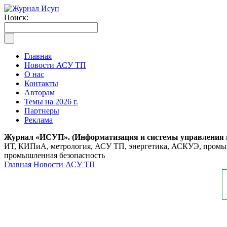
Поиск:
Главная
Новости АСУ ТП
О нас
Контакты
Авторам
Темы на 2026 г.
Партнеры
Реклама
Журнал «ИСУП». (Информатизация и системы управления
ИТ, КИПиА, метрология, АСУ ТП, энергетика, АСКУЭ, промышл
промышленная безопасность
Главная
Новости АСУ ТП