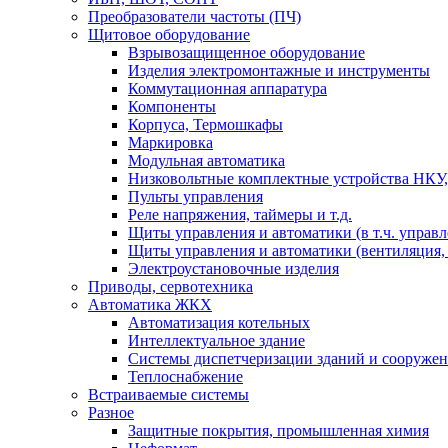
Преобразователи частоты (ПЧ)
Щитовое оборудование
Взрывозащищенное оборудование
Изделия электромонтажные и инструменты
Коммутационная аппаратура
Компоненты
Корпуса, Термошкафы
Маркировка
Модульная автоматика
Низковольтные комплектные устройства НКУ,
Пульты управления
Реле напряжения, таймеры и т.д.
Щиты управления и автоматики (в т.ч. управ
Щиты управления и автоматики (вентиляция, н
Электроустановочные изделия
Приводы, сервотехника
Автоматика ЖКХ
Автоматизация котельных
Интеллектуальное здание
Системы диспетчеризации зданий и сооруже
Теплоснабжение
Встраиваемые системы
Разное
Защитные покрытия, промышленная химия