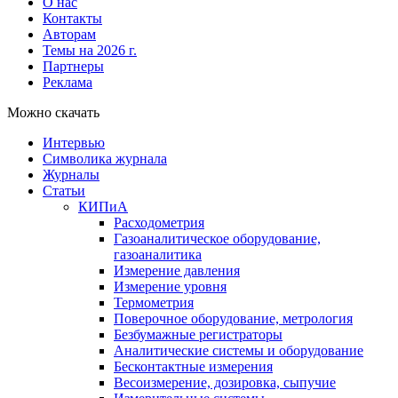
О нас
Контакты
Авторам
Темы на 2026 г.
Партнеры
Реклама
Можно скачать
Интервью
Символика журнала
Журналы
Статьи
КИПиА
Расходометрия
Газоаналитическое оборудование,
газоаналитика
Измерение давления
Измерение уровня
Термометрия
Поверочное оборудование, метрология
Безбумажные регистраторы
Аналитические системы и оборудование
Бесконтактные измерения
Весоизмерение, дозировка, сыпучие