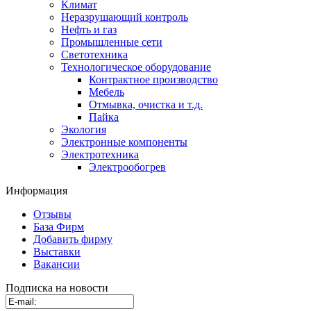
Климат
Неразрушающий контроль
Нефть и газ
Промышленные сети
Светотехника
Технологическое оборудование
Контрактное производство
Мебель
Отмывка, очистка и т.д.
Пайка
Экология
Электронные компоненты
Электротехника
Электрообогрев
Информация
Отзывы
База Фирм
Добавить фирму
Выставки
Вакансии
Подписка на новости