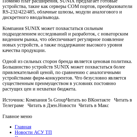
Помимо плат расширения, SUNIX предлагает готовые
устройства, такие как серверы COM портов, преобразователи
RS-232/422/485, облачные шлюзы, модули аналогового и
дискретного ввода/вывода.
Компания SUNIX может похвастаться сильным
подразделением исследований и разработок, с новаторским
видением рынка, что обеспечивает регулярное появление
новых устройств, а также поддержание высокого уровня
качества продукции.
Одной из сильных сторон бренда является ценовая политика.
Большинство устройств SUNIX может похвастаться более
привлекательной ценой, по сравнению с аналогичными
устройствами фирм-конкурентов. Что безусловно является
существенным преимуществом в условиях постоянно
растущих цен и нехватки бюджета.
Источник: Компания 5s GroupЧитать во ВКонтакте Читать в
Телеграме Читать в Дзен.Новости Читать в Макс
Главное меню
Главная
Новости АСУ ТП