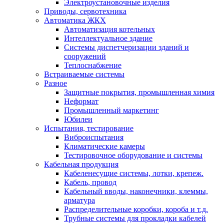
Электроустановочные изделия
Приводы, сервотехника
Автоматика ЖКХ
Автоматизация котельных
Интеллектуальное здание
Системы диспетчеризации зданий и
сооружений
Теплоснабжение
Встраиваемые системы
Разное
Защитные покрытия, промышленная химия
Неформат
Промышленный маркетинг
Юбилеи
Испытания, тестирование
Виброиспытания
Климатические камеры
Тестировочное оборудование и системы
Кабельная продукция
Кабеленесущие системы, лотки, крепеж.
Кабель, провод
Кабельный вводы, наконечники, клеммы,
арматура
Распределительные коробки, короба и т.д.
Трубные системы для прокладки кабелей