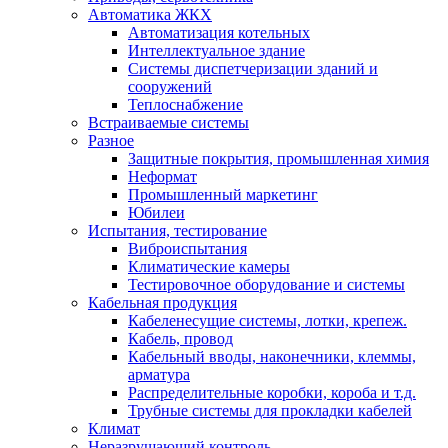
Автоматика ЖКХ
Автоматизация котельных
Интеллектуальное здание
Системы диспетчеризации зданий и
сооружений
Теплоснабжение
Встраиваемые системы
Разное
Защитные покрытия, промышленная химия
Неформат
Промышленный маркетинг
Юбилеи
Испытания, тестирование
Виброиспытания
Климатические камеры
Тестировочное оборудование и системы
Кабельная продукция
Кабеленесущие системы, лотки, крепеж.
Кабель, провод
Кабельный вводы, наконечники, клеммы,
арматура
Распределительные коробки, короба и т.д.
Трубные системы для прокладки кабелей
Климат
Неразрушающий контроль