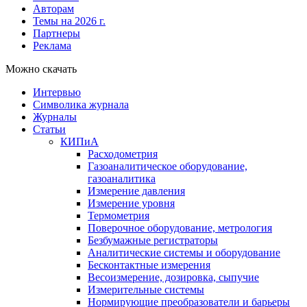
Авторам
Темы на 2026 г.
Партнеры
Реклама
Можно скачать
Интервью
Символика журнала
Журналы
Статьи
КИПиА
Расходометрия
Газоаналитическое оборудование,
газоаналитика
Измерение давления
Измерение уровня
Термометрия
Поверочное оборудование, метрология
Безбумажные регистраторы
Аналитические системы и оборудование
Бесконтактные измерения
Весоизмерение, дозировка, сыпучие
Измерительные системы
Нормирующие преобразователи и барьеры