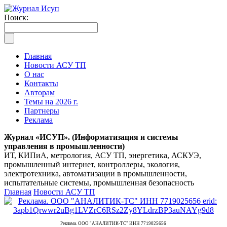
Поиск:
Главная
Новости АСУ ТП
О нас
Контакты
Авторам
Темы на 2026 г.
Партнеры
Реклама
Журнал «ИСУП». (Информатизация и системы
управления в промышленности)
ИТ, КИПиА, метрология, АСУ ТП, энергетика, АСКУЭ,
промышленный интернет, контроллеры, экология,
электротехника, автоматизации в промышленности,
испытательные системы, промышленная безопасность
Главная
Новости АСУ ТП
Реклама. ООО "АНАЛИТИК-ТС" ИНН 7719025656