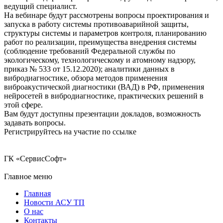
ведущий специалист.
На вебинаре будут рассмотрены вопросы проектирования и
запуска в работу системы противоаварийной защиты,
структуры системы и параметров контроля, планированию
работ по реализации, преимущества внедрения системы
(соблюдение требований Федеральной службы по
экологическому, технологическому и атомному надзору,
приказ № 533 от 15.12.2020); аналитики данных в
вибродиагностике, обзора методов применения
виброакустической диагностики (ВАД) в РФ, применения
нейросетей в вибродиагностике, практических решений в
этой сфере.
Вам будут доступны презентации докладов, возможность
задавать вопросы.
Регистрируйтесь на участие по ссылке
ГК «СервисСофт»
Главное меню
Главная
Новости АСУ ТП
О нас
Контакты