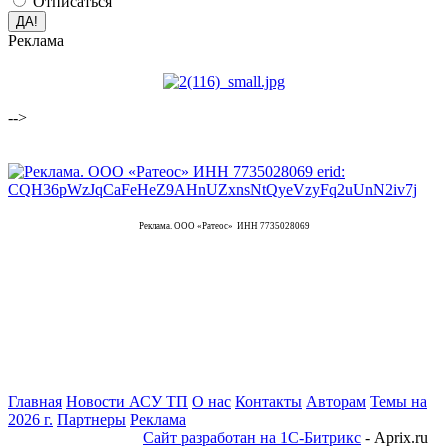
Отписаться
Реклама
-->
Реклама. ООО «Ратеос» ИНН 7735028069
Главная
Новости АСУ ТП
О нас
Контакты
Авторам
Темы на
2026 г.
Партнеры
Реклама
Сайт разработан на 1С-Битрикс
- Aprix.ru