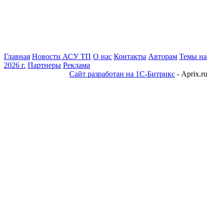
Главная
Новости АСУ ТП
О нас
Контакты
Авторам
Темы на
2026 г.
Партнеры
Реклама
Сайт разработан на 1С-Битрикс
- Aprix.ru