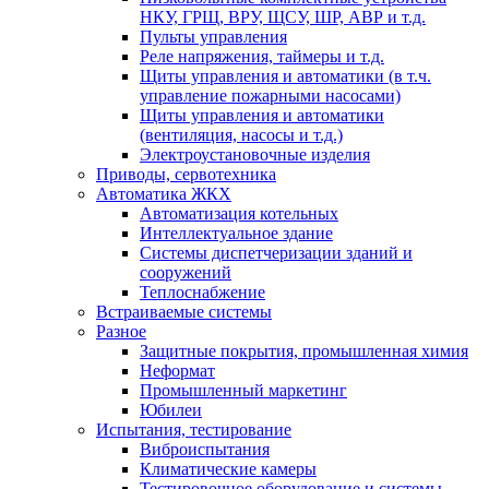
НКУ, ГРЩ, ВРУ, ЩСУ, ШР, АВР и т.д.
Пульты управления
Реле напряжения, таймеры и т.д.
Щиты управления и автоматики (в т.ч.
управление пожарными насосами)
Щиты управления и автоматики
(вентиляция, насосы и т.д.)
Электроустановочные изделия
Приводы, сервотехника
Автоматика ЖКХ
Автоматизация котельных
Интеллектуальное здание
Системы диспетчеризации зданий и
сооружений
Теплоснабжение
Встраиваемые системы
Разное
Защитные покрытия, промышленная химия
Неформат
Промышленный маркетинг
Юбилеи
Испытания, тестирование
Виброиспытания
Климатические камеры
Тестировочное оборудование и системы