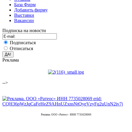
База Фирм
Добавить фирму
Выставки
Вакансии
Подписка на новости
Подписаться
Отписаться
Реклама
-->
Реклама. ООО «Ратеос» ИНН 7735028069