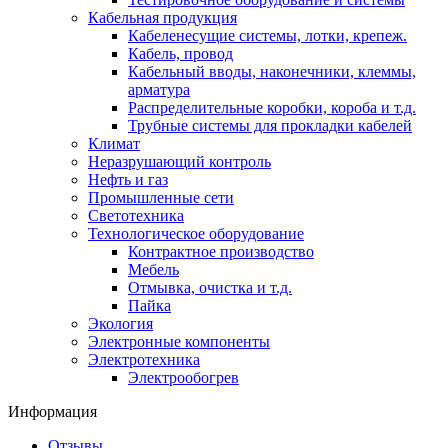
Кабельная продукция
Кабеленесущие системы, лотки, крепеж.
Кабель, провод
Кабельный вводы, наконечники, клеммы,
арматура
Распределительные коробки, короба и т.д.
Трубные системы для прокладки кабелей
Климат
Неразрушающий контроль
Нефть и газ
Промышленные сети
Светотехника
Технологическое оборудование
Контрактное производство
Мебель
Отмывка, очистка и т.д.
Пайка
Экология
Электронные компоненты
Электротехника
Электрообогрев
Информация
Отзывы