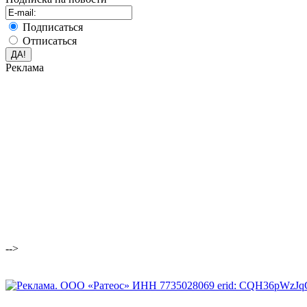
Подписаться
Отписаться
Реклама
-->