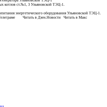
огенератора Ульяновской ТЭЦ-1
 котлов ст.№1, 3 Ульяновской ТЭЦ-1.
ропитания энергетического оборудования Ульяновской ТЭЦ-1.
елеграме Читать в Дзен.Новости Читать в Макс
ика