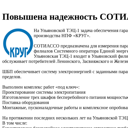
Повышена надежность СОТИ
На Ульяновской ТЭЦ-1 задача обеспечения г
производства НПФ «КРУГ».
СОТИАССО предназначена для измерения параме
филиалов Системного оператора Единой энерг
Ульяновская ТЭЦ-1 входит в Ульяновский фили
обслуживает потребителей Ленинского, Засвияжского и Желез
ШБП обеспечивает систему электроэнергией с заданными пара
пределов.
Выполнен комплекс работ «под ключ»:
Проектирование системы электропитания
Изготовление трех шкафов бесперебойного питания мощность
Поставка оборудования
Монтажные, пусконаладочные работы и комплексное опробова
На протяжении последних нескольких лет на Ульяновской ТЭЦ-
В том числе: