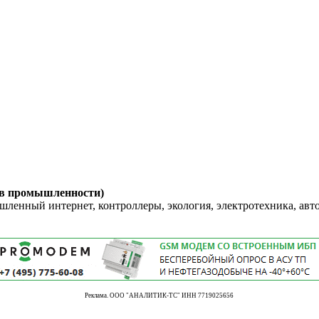
 в промышленности)
енный интернет, контроллеры, экология, электротехника, авт
Реклама. ООО "АНАЛИТИК-ТС" ИНН 7719025656