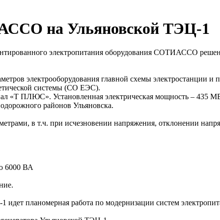
АССО на Ульяновской ТЭЦ-1
арантированного электропитания оборудования СОТИАССО реше
тров электрооборудования главной схемы электростанции и пе
етической системы (СО ЕЭС).
ал «Т ПЛЮС». Установленная электрическая мощность – 435 МВт
нодорожного районов Ульяновска.
метрами, в т.ч. при исчезновении напряжения, отклонении на
ю 6000 ВА
ние.
1 идет планомерная работа по модернизации систем электропит