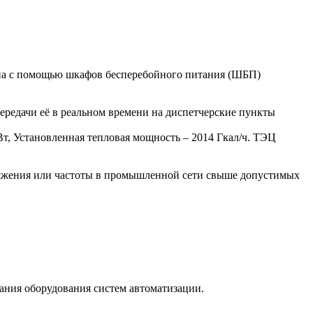
на с помощью шкафов бесперебойного питания (ШБП)
редачи её в реальном времени на диспетчерские пункты
, Установленная тепловая мощность – 2014 Гкал/ч. ТЭЦ
пряжения или частоты в промышленной сети свыше допустимых
ания оборудования систем автоматизации.