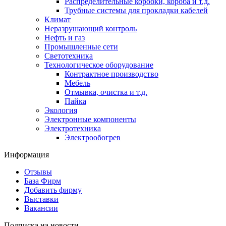
Распределительные коробки, короба и т.д.
Трубные системы для прокладки кабелей
Климат
Неразрушающий контроль
Нефть и газ
Промышленные сети
Светотехника
Технологическое оборудование
Контрактное производство
Мебель
Отмывка, очистка и т.д.
Пайка
Экология
Электронные компоненты
Электротехника
Электрообогрев
Информация
Отзывы
База Фирм
Добавить фирму
Выставки
Вакансии
Подписка на новости