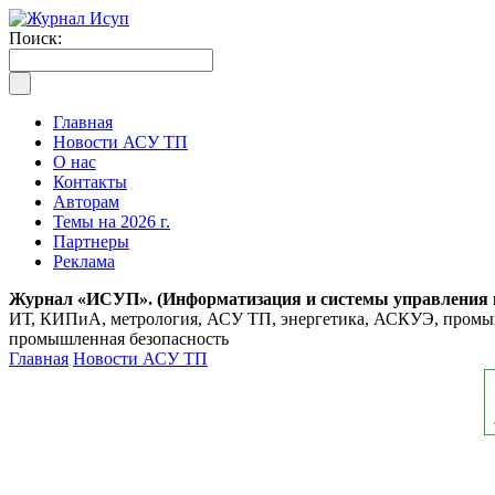
Поиск:
Главная
Новости АСУ ТП
О нас
Контакты
Авторам
Темы на 2026 г.
Партнеры
Реклама
Журнал «ИСУП». (Информатизация и системы управления
ИТ, КИПиА, метрология, АСУ ТП, энергетика, АСКУЭ, промышл
промышленная безопасность
Главная
Новости АСУ ТП