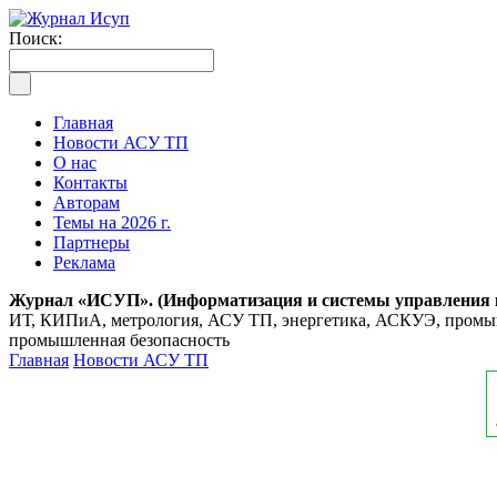
Поиск:
Главная
Новости АСУ ТП
О нас
Контакты
Авторам
Темы на 2026 г.
Партнеры
Реклама
Журнал «ИСУП». (Информатизация и системы управления
ИТ, КИПиА, метрология, АСУ ТП, энергетика, АСКУЭ, промышл
промышленная безопасность
Главная
Новости АСУ ТП