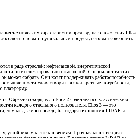
ения технических характеристик предыдущего поколения Elios
ел абсолютно новый и уникальный продукт, готовый совершить
тся в ряде отраслей: нефтегазовой, энергетической,
ожности по инспектированию помещений. Специалистам этих
он может собрать. Они хотят поддерживать работоспособность
 промышленности удовлетворить их конкретные потребности,
ую платформу.
ия. Образно говоря, если Elios 2 сравнивать с классическим
стям каждого отдельного пользователя. Elios 3 — это
ти, чем когда-либо прежде, благодаря технологии LIDAR и
ity, устойчивым к столкновениям. Прочная конструкция с