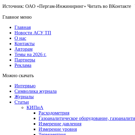
Источник: ОАО «Пергам-Инжиниринг» Читать во ВКонтакте Ч
Главное меню
Главная
Новости АСУ ТП
О нас
Контакты
Авторам
Темы на 2026 г.
Партнеры
Реклама
Можно скачать
Интервью
Символика журнала
Журналы
Статьи
КИПиА
Расходометрия
Газоаналитическое оборудование, газоаналит
Измерение давления
Измерение уровня
Термометрия