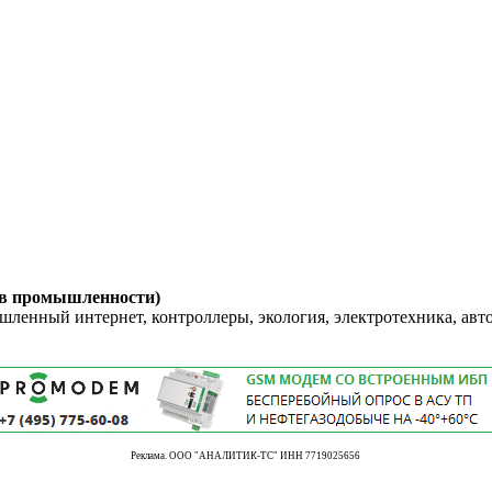
 в промышленности)
енный интернет, контроллеры, экология, электротехника, авт
Реклама. ООО "АНАЛИТИК-ТС" ИНН 7719025656