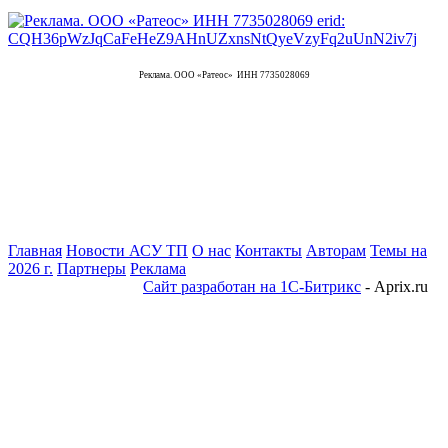
Реклама. ООО «Ратеос» ИНН 7735028069
Главная
Новости АСУ ТП
О нас
Контакты
Авторам
Темы на
2026 г.
Партнеры
Реклама
Сайт разработан на 1С-Битрикс
- Aprix.ru