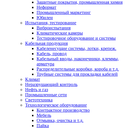
Защитные покрытия, промышленная химия
Неформат
Промышленный маркетинг
Юбилеи
Испытания, тестирование
Виброиспытания
Климатические камеры
Тестировочное оборудование и системы
Кабельная продукция
Кабеленесущие системы, лотки, крепеж.
Кабель, провод
Кабельный вводы, наконечники, клеммы,
арматура
Распределительные коробки, короба и т.д.
Трубные системы для прокладки кабелей
Климат
Неразрушающий контроль
Нефть и газ
Промышленные сети
Светотехника
Технологическое оборудование
Контрактное производство
Мебель
Отмывка, очистка и т.д.
Пайка