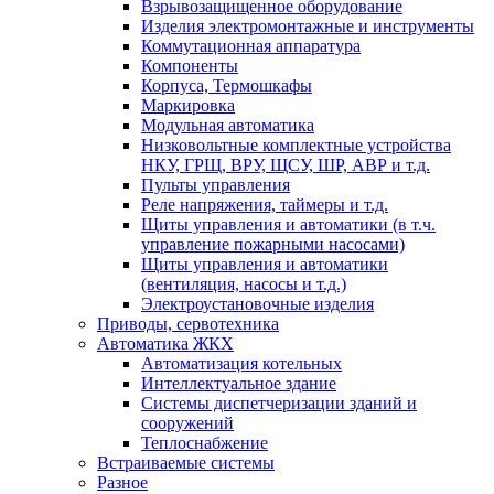
Взрывозащищенное оборудование
Изделия электромонтажные и инструменты
Коммутационная аппаратура
Компоненты
Корпуса, Термошкафы
Маркировка
Модульная автоматика
Низковольтные комплектные устройства
НКУ, ГРЩ, ВРУ, ЩСУ, ШР, АВР и т.д.
Пульты управления
Реле напряжения, таймеры и т.д.
Щиты управления и автоматики (в т.ч.
управление пожарными насосами)
Щиты управления и автоматики
(вентиляция, насосы и т.д.)
Электроустановочные изделия
Приводы, сервотехника
Автоматика ЖКХ
Автоматизация котельных
Интеллектуальное здание
Системы диспетчеризации зданий и
сооружений
Теплоснабжение
Встраиваемые системы
Разное