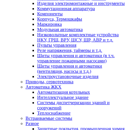
Изделия электромонтажные и инструменты
Коммутационная аппаратура
Компоненты
Корпуса, Термошкафы
Маркировка
Модульная автоматика
Низковольтные комплектные устройства
НКУ, ГРЩ, ВРУ, ЩСУ, ШР, АВР и т.д.
Пульты управления
Реле напряжения, таймеры и т.д.
Щиты управления и автоматики (в т.ч.
управление пожарными насосами)
Щиты управления и автоматики
(вентиляция, насосы и т.д.)
Электроустановочные изделия
Приводы, сервотехника
Автоматика ЖКХ
Автоматизация котельных
Интеллектуальное здание
Системы диспетчеризации зданий и
сооружений
Теплоснабжение
Встраиваемые системы
Разное
Защитные покрытия, промышленная химия