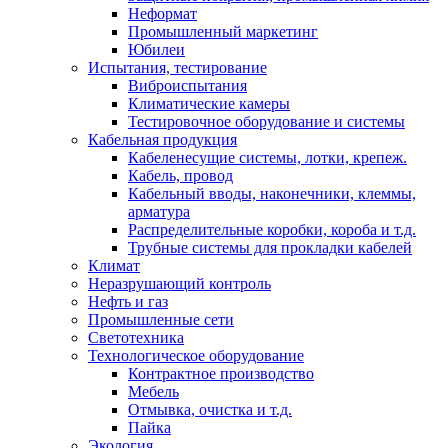
Неформат
Промышленный маркетинг
Юбилеи
Испытания, тестирование
Виброиспытания
Климатические камеры
Тестировочное оборудование и системы
Кабельная продукция
Кабеленесущие системы, лотки, крепеж.
Кабель, провод
Кабельный вводы, наконечники, клеммы,
арматура
Распределительные коробки, короба и т.д.
Трубные системы для прокладки кабелей
Климат
Неразрушающий контроль
Нефть и газ
Промышленные сети
Светотехника
Технологическое оборудование
Контрактное производство
Мебель
Отмывка, очистка и т.д.
Пайка
Экология