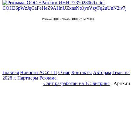
Реклама. ООО «Ратеос» ИНН 7735028069
Главная
Новости АСУ ТП
О нас
Контакты
Авторам
Темы на
2026 г.
Партнеры
Реклама
Сайт разработан на 1С-Битрикс
- Aprix.ru