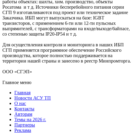
работы объектах: шахты, хим. производство, объекты
Росатома и т д. Источники бесперебойного питания серии
СГП 9 изготавливаются под проект или техническое задание
Заказчика. ИБП могут выпускаться на базе: IGBT
транзисторов, с применением 6-ти или 12-ти пульсных
выпрямителей, с трансформаторами на входе/выходе/байпасе,
со степенью защиты IP20-IP54 и т д.
Для осуществления контроля и мониторинга в наших ИБП
СГП применяется программное обеспечение Российского
производства, которое полностью поддерживается на
территории нашей страны и занесено в реестр Минпромторга.
ООО «СГЭП»
Главное меню
Главная
Новости АСУ ТП
О нас
Контакты
Авторам
Темы на 2026 г.
Партнеры
Реклама