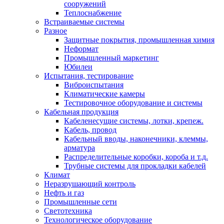
сооружений
Теплоснабжение
Встраиваемые системы
Разное
Защитные покрытия, промышленная химия
Неформат
Промышленный маркетинг
Юбилеи
Испытания, тестирование
Виброиспытания
Климатические камеры
Тестировочное оборудование и системы
Кабельная продукция
Кабеленесущие системы, лотки, крепеж.
Кабель, провод
Кабельный вводы, наконечники, клеммы,
арматура
Распределительные коробки, короба и т.д.
Трубные системы для прокладки кабелей
Климат
Неразрушающий контроль
Нефть и газ
Промышленные сети
Светотехника
Технологическое оборудование