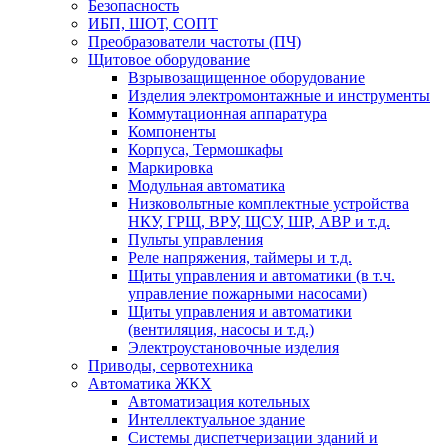
Безопасность
ИБП, ШОТ, СОПТ
Преобразователи частоты (ПЧ)
Щитовое оборудование
Взрывозащищенное оборудование
Изделия электромонтажные и инструменты
Коммутационная аппаратура
Компоненты
Корпуса, Термошкафы
Маркировка
Модульная автоматика
Низковольтные комплектные устройства
НКУ, ГРЩ, ВРУ, ЩСУ, ШР, АВР и т.д.
Пульты управления
Реле напряжения, таймеры и т.д.
Щиты управления и автоматики (в т.ч.
управление пожарными насосами)
Щиты управления и автоматики
(вентиляция, насосы и т.д.)
Электроустановочные изделия
Приводы, сервотехника
Автоматика ЖКХ
Автоматизация котельных
Интеллектуальное здание
Системы диспетчеризации зданий и