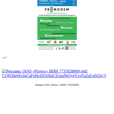
-->
Реклама. ООО «Ратеос» ИНН 7735028069