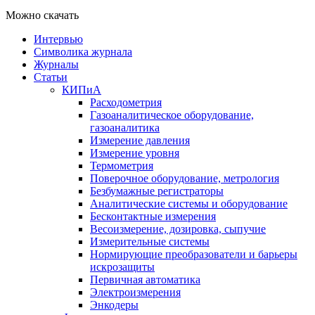
Можно скачать
Интервью
Символика журнала
Журналы
Статьи
КИПиА
Расходометрия
Газоаналитическое оборудование,
газоаналитика
Измерение давления
Измерение уровня
Термометрия
Поверочное оборудование, метрология
Безбумажные регистраторы
Аналитические системы и оборудование
Бесконтактные измерения
Весоизмерение, дозировка, сыпучие
Измерительные системы
Нормирующие преобразователи и барьеры
искрозащиты
Первичная автоматика
Электроизмерения
Энкодеры