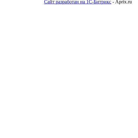
Сайт разработан на 1С-Битрикс
- Aprix.ru