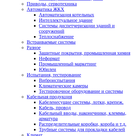
Приводы, сервотехника
Автоматика ЖКХ
Автоматизация котельных
Интеллектуальное здание
Системы диспетчеризации зданий и
сооружений
Теплоснабжение
Встраиваемые системы
Разное
Защитные покрытия, промышленная химия
Неформат
Промышленный маркетинг
Юбилеи
Испытания, тестирование
Виброиспытания
Климатические камеры
Тестировочное оборудование и системы
Кабельная продукция
Кабеленесущие системы, лотки, крепеж.
Кабель, провод
Кабельный вводы, наконечники, клеммы,
арматура
Распределительные коробки, короба и т.д.
Трубные системы для прокладки кабелей
Климат