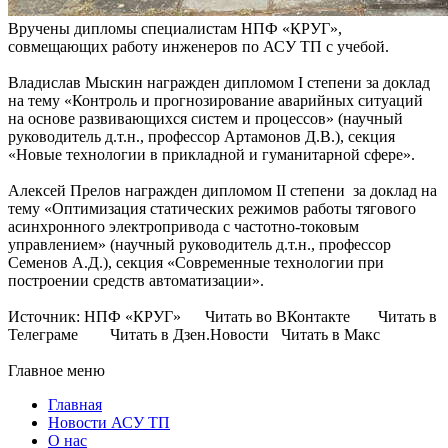
Вручены дипломы специалистам НПФ «КРУГ»,
совмещающих работу инженеров по АСУ ТП с учебой.
Владислав Мыскин награжден дипломом I степени за доклад
на тему «Контроль и прогнозирование аварийных ситуаций
на основе развивающихся систем и процессов» (научный
руководитель д.т.н., профессор Артамонов Д.В.), секция
«Новые технологии в прикладной и гуманитарной сфере».
Алексей Прелов награжден дипломом II степени за доклад на
тему «Оптимизация статических режимов работы тягового
асинхронного электропривода с частотно-токовым
управлением» (научный руководитель д.т.н., профессор
Семенов А.Д.), секция «Современные технологии при
построении средств автоматизации».
Источник: НПФ «КРУГ» Читать во ВКонтакте Читать в
Телеграме Читать в Дзен.Новости Читать в Макс
Главное меню
Главная
Новости АСУ ТП
О нас