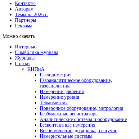
Контакты
Авторам
Темы на 2026 г.
Партнеры
Реклама
Можно скачать
Интервью
Символика журнала
Журналы
Статьи
КИПиА
Расходометрия
Газоаналитическое оборудование,
газоаналитика
Измерение давления
Измерение уровня
Термометрия
Поверочное оборудование, метрология
Безбумажные регистраторы
Аналитические системы и оборудование
Бесконтактные измерения
Весоизмерение, дозировка, сыпучие
Измерительные системы