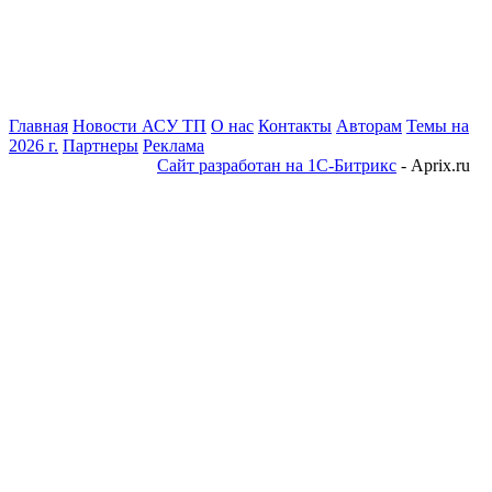
Главная
Новости АСУ ТП
О нас
Контакты
Авторам
Темы на
2026 г.
Партнеры
Реклама
Сайт разработан на 1С-Битрикс
- Aprix.ru