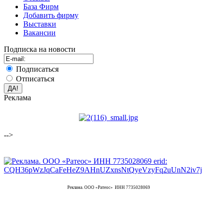
База Фирм
Добавить фирму
Выставки
Вакансии
Подписка на новости
Подписаться
Отписаться
Реклама
-->
Реклама. ООО «Ратеос» ИНН 7735028069