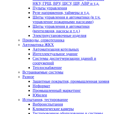
НКУ, ГРЩ, ВРУ, ЩСУ, ШР, АВР и т.д.
Пульты управления
Реле напряжения, таймеры и т.д.
Щиты управления и автоматики (в т.ч.
управление пожарными насосами)
Щиты управления и автоматики
(вентиляция, насосы и т.д.)
Электроустановочные изделия
Приводы, сервотехника
Автоматика ЖКХ
Автоматизация котельных
Интеллектуальное здание
Системы диспетчеризации зданий и
сооружений
Теплоснабжение
Встраиваемые системы
Разное
Защитные покрытия, промышленная химия
Неформат
Промышленный маркетинг
Юбилеи
Испытания, тестирование
Виброиспытания
Климатические камеры
Тестировочное оборудование и системы