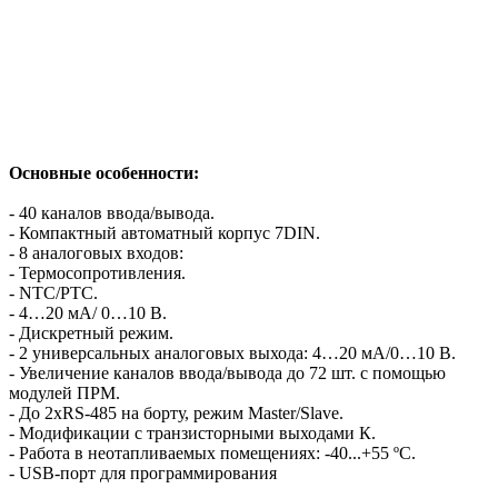
Основные особенности:
- 40 каналов ввода/вывода.
- Компактный автоматный корпус 7DIN.
- 8 аналоговых входов:
- Термосопротивления.
- NTC/PTC.
- 4…20 мА/ 0…10 В.
- Дискретный режим.
- 2 универсальных аналоговых выхода: 4…20 мА/0…10 В.
- Увеличение каналов ввода/вывода до 72 шт. с помощью
модулей ПРМ.
- До 2хRS-485 на борту, режим Master/Slave.
- Модификации с транзисторными выходами К.
- Работа в неотапливаемых помещениях: -40...+55 ºС.
- USB-порт для программирования