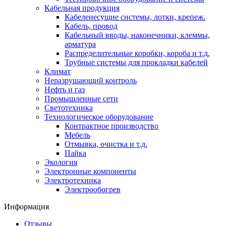
Кабельная продукция
Кабеленесущие системы, лотки, крепеж.
Кабель, провод
Кабельный вводы, наконечники, клеммы,
арматура
Распределительные коробки, короба и т.д.
Трубные системы для прокладки кабелей
Климат
Неразрушающий контроль
Нефть и газ
Промышленные сети
Светотехника
Технологическое оборудование
Контрактное производство
Мебель
Отмывка, очистка и т.д.
Пайка
Экология
Электронные компоненты
Электротехника
Электрообогрев
Информация
Отзывы