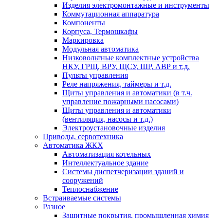
Изделия электромонтажные и инструменты
Коммутационная аппаратура
Компоненты
Корпуса, Термошкафы
Маркировка
Модульная автоматика
Низковольтные комплектные устройства
НКУ, ГРЩ, ВРУ, ЩСУ, ШР, АВР и т.д.
Пульты управления
Реле напряжения, таймеры и т.д.
Щиты управления и автоматики (в т.ч.
управление пожарными насосами)
Щиты управления и автоматики
(вентиляция, насосы и т.д.)
Электроустановочные изделия
Приводы, сервотехника
Автоматика ЖКХ
Автоматизация котельных
Интеллектуальное здание
Системы диспетчеризации зданий и
сооружений
Теплоснабжение
Встраиваемые системы
Разное
Защитные покрытия, промышленная химия