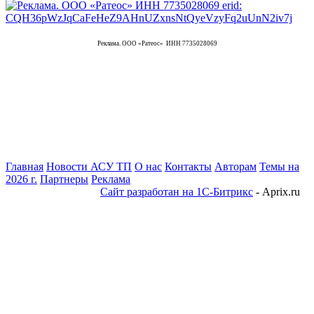
Реклама. ООО «Ратеос» ИНН 7735028069
Главная
Новости АСУ ТП
О нас
Контакты
Авторам
Темы на
2026 г.
Партнеры
Реклама
Сайт разработан на 1С-Битрикс
- Aprix.ru