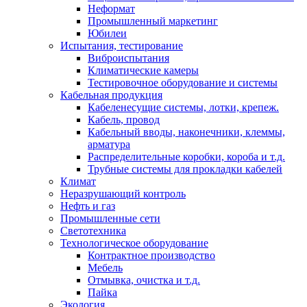
Неформат
Промышленный маркетинг
Юбилеи
Испытания, тестирование
Виброиспытания
Климатические камеры
Тестировочное оборудование и системы
Кабельная продукция
Кабеленесущие системы, лотки, крепеж.
Кабель, провод
Кабельный вводы, наконечники, клеммы,
арматура
Распределительные коробки, короба и т.д.
Трубные системы для прокладки кабелей
Климат
Неразрушающий контроль
Нефть и газ
Промышленные сети
Светотехника
Технологическое оборудование
Контрактное производство
Мебель
Отмывка, очистка и т.д.
Пайка
Экология