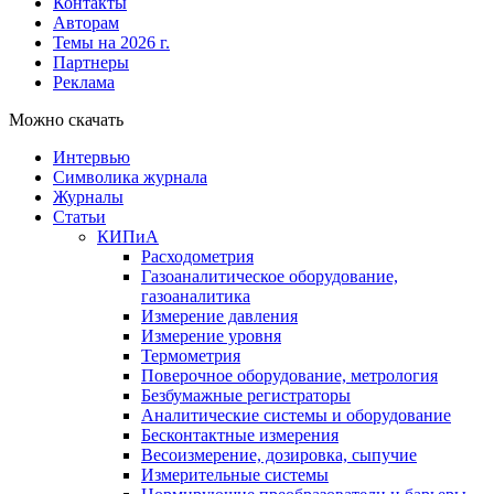
Контакты
Авторам
Темы на 2026 г.
Партнеры
Реклама
Можно скачать
Интервью
Символика журнала
Журналы
Статьи
КИПиА
Расходометрия
Газоаналитическое оборудование,
газоаналитика
Измерение давления
Измерение уровня
Термометрия
Поверочное оборудование, метрология
Безбумажные регистраторы
Аналитические системы и оборудование
Бесконтактные измерения
Весоизмерение, дозировка, сыпучие
Измерительные системы