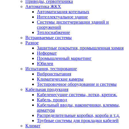
Приводы, сервотехника
Автоматика ЖКХ
Автоматизация котельных
Интеллектуальное здание
Системы диспетчеризации зданий и
сооружений
Теплоснабжение
Встраиваемые системы
Разное
Защитные покрытия, промышленная химия
Неформат
Промышленный маркетинг
Юбилеи
Испытания, тестирование
Виброиспытания
Климатические камеры
Тестировочное оборудование и системы
Кабельная продукция
Кабеленесущие системы, лотки, крепеж.
Кабель, провод
Кабельный вводы, наконечники, клеммы,
арматура
Распределительные коробки, короба и т.д.
Трубные системы для прокладки кабелей
Климат