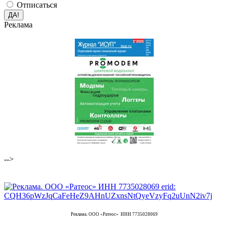
Отписаться
Реклама
-->
Реклама. ООО «Ратеос» ИНН 7735028069