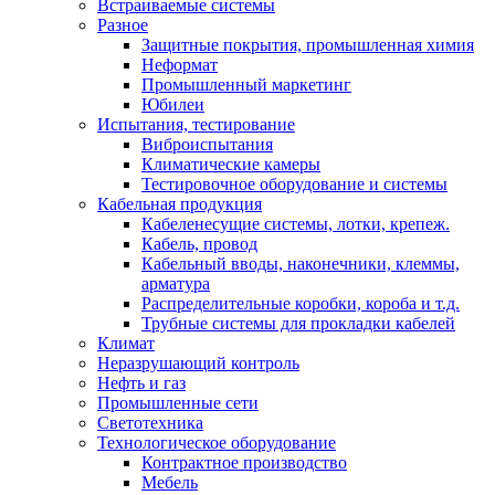
Встраиваемые системы
Разное
Защитные покрытия, промышленная химия
Неформат
Промышленный маркетинг
Юбилеи
Испытания, тестирование
Виброиспытания
Климатические камеры
Тестировочное оборудование и системы
Кабельная продукция
Кабеленесущие системы, лотки, крепеж.
Кабель, провод
Кабельный вводы, наконечники, клеммы,
арматура
Распределительные коробки, короба и т.д.
Трубные системы для прокладки кабелей
Климат
Неразрушающий контроль
Нефть и газ
Промышленные сети
Светотехника
Технологическое оборудование
Контрактное производство
Мебель