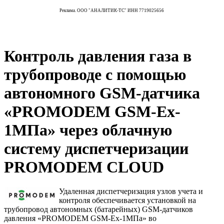
Реклама. ООО "АНАЛИТИК-ТС" ИНН 7719025656
Контроль давления газа в
трубопроводе с помощью
автономного GSM-датчика
«PROMODEM GSM-Ex-
1МПа» через облачную
систему диспетчеризации
PROMODEM CLOUD
Удаленная диспетчеризация узлов учета и
контроля обеспечивается установкой на
трубопровод автономных (батарейных) GSM-датчиков
давления «PROMODEM GSM-Ex-1МПа» во