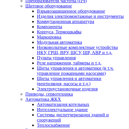
Преобразователи частоты (ПЧ)
Щитовое оборудование
Взрывозащищенное оборудование
Изделия электромонтажные и инструменты
Коммутационная аппаратура
Компоненты
Корпуса, Термошкафы
Маркировка
Модульная автоматика
Низковольтные комплектные устройства
НКУ, ГРЩ, ВРУ, ЩСУ, ШР, АВР и т.д.
Пульты управления
Реле напряжения, таймеры и т.д.
Щиты управления и автоматики (в т.ч.
управление пожарными насосами)
Щиты управления и автоматики
(вентиляция, насосы и т.д.)
Электроустановочные изделия
Приводы, сервотехника
Автоматика ЖКХ
Автоматизация котельных
Интеллектуальное здание
Системы диспетчеризации зданий и
сооружений
Теплоснабжение