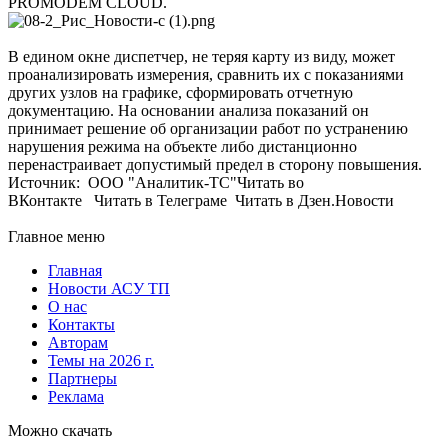
PROMODEM CLOUD.
В едином окне диспетчер, не теряя карту из виду, может
проанализировать измерения, сравнить их с показаниями
других узлов на графике, сформировать отчетную
документацию. На основании анализа показаний он
принимает решение об организации работ по устранению
нарушения режима на объекте либо дистанционно
перенастраивает допустимый предел в сторону повышения.
Источник: ООО "Аналитик-ТС"Читать во
ВКонтакте Читать в Телеграме Читать в Дзен.Новости
Главное меню
Главная
Новости АСУ ТП
О нас
Контакты
Авторам
Темы на 2026 г.
Партнеры
Реклама
Можно скачать