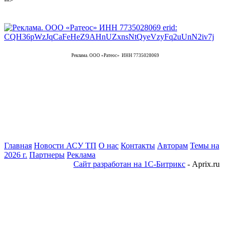
Реклама. ООО «Ратеос» ИНН 7735028069
Главная
Новости АСУ ТП
О нас
Контакты
Авторам
Темы на
2026 г.
Партнеры
Реклама
Сайт разработан на 1С-Битрикс
- Aprix.ru