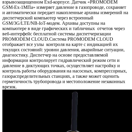
взрывозащищенном Exd-корпусе. Датчик «PROMODEM
GSM-Ex-1МПа» измеряет давление в газопроводе, сохраняет
и автоматически передает накопленные архивы измерений на
диспетчерский компьютер через встроенный
GSM/3G/LTE/NB-IoT-модем. Архивы доступны на
компьютере в виде графических и табличных отчетов через
веб-интерфейс бесплатной системы диспетчеризации
PROMODEM CLOUD.Система PROMODEM CLOUD
отображает все узлы контроля на карте с индикацией их
текущих состояний: уровни давления, аварийные ситуации,
диагностику. Диспетчер на основе предоставляемой
информации контролирует гидравлический режим сети и
давление в диктующих точках, осуществляет настройку и
контроль работы оборудования на насосных, компрессорных,
газораспределительных станциях, а также может оценить
герметичность трубопровода и местоположение незаконных
врезок.