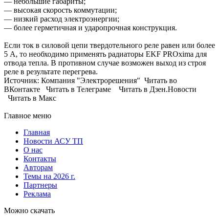
— небольшие габариты;
— высокая скорость коммутации;
— низкий расход электроэнергии;
— более герметичная и ударопрочная конструкция.
Если ток в силовой цепи твердотельного реле равен или более
5 А, то необходимо применять радиаторы EKF PROxima для
отвода тепла. В противном случае возможен выход из строя
реле в результате перегрева.
Источник: Компания "Электрорешения" Читать во
ВКонтакте Читать в Телеграме Читать в Дзен.Новости
Читать в Макс
Главное меню
Главная
Новости АСУ ТП
О нас
Контакты
Авторам
Темы на 2026 г.
Партнеры
Реклама
Можно скачать