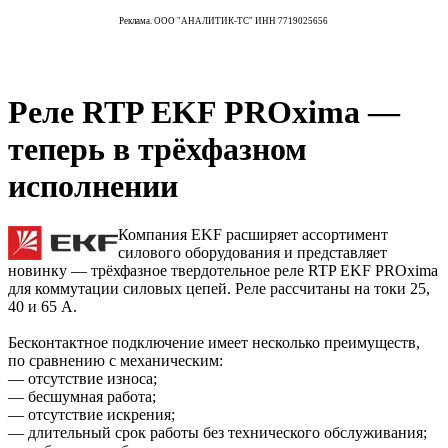
Реклама. ООО "АНАЛИТИК-ТС" ИНН 7719025656
Реле RTP EKF PROxima —
теперь в трёхфазном
исполнении
Компания EKF расширяет ассортимент
силового оборудования и представляет
новинку — трёхфазное твердотельное реле RTP EKF PROxima
для коммутации силовых цепей. Реле рассчитаны на токи 25,
40 и 65 А.
Бесконтактное подключение имеет несколько преимуществ,
по сравнению с механическим:
— отсутствие износа;
— бесшумная работа;
— отсутствие искрения;
— длительный срок работы без технического обслуживания;