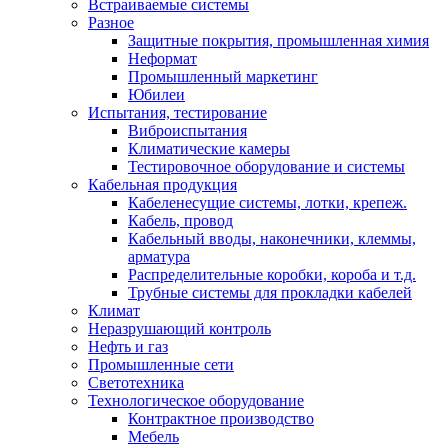
Встраиваемые системы
Разное
Защитные покрытия, промышленная химия
Неформат
Промышленный маркетинг
Юбилеи
Испытания, тестирование
Виброиспытания
Климатические камеры
Тестировочное оборудование и системы
Кабельная продукция
Кабеленесущие системы, лотки, крепеж.
Кабель, провод
Кабельный вводы, наконечники, клеммы,
арматура
Распределительные коробки, короба и т.д.
Трубные системы для прокладки кабелей
Климат
Неразрушающий контроль
Нефть и газ
Промышленные сети
Светотехника
Технологическое оборудование
Контрактное производство
Мебель