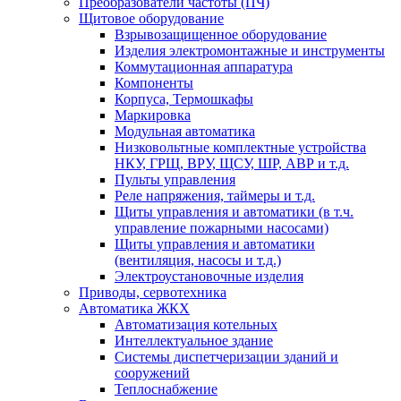
Преобразователи частоты (ПЧ)
Щитовое оборудование
Взрывозащищенное оборудование
Изделия электромонтажные и инструменты
Коммутационная аппаратура
Компоненты
Корпуса, Термошкафы
Маркировка
Модульная автоматика
Низковольтные комплектные устройства
НКУ, ГРЩ, ВРУ, ЩСУ, ШР, АВР и т.д.
Пульты управления
Реле напряжения, таймеры и т.д.
Щиты управления и автоматики (в т.ч.
управление пожарными насосами)
Щиты управления и автоматики
(вентиляция, насосы и т.д.)
Электроустановочные изделия
Приводы, сервотехника
Автоматика ЖКХ
Автоматизация котельных
Интеллектуальное здание
Системы диспетчеризации зданий и
сооружений
Теплоснабжение