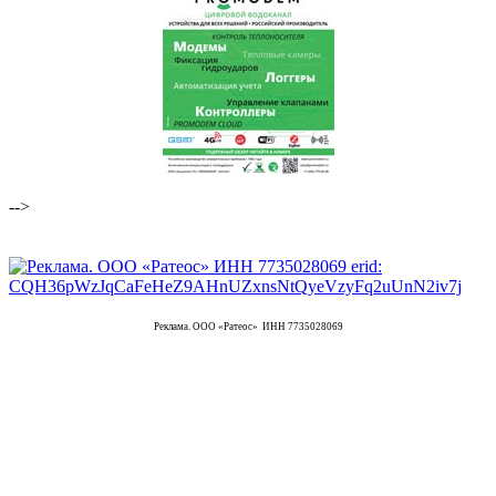
-->
Реклама. ООО «Ратеос» ИНН 7735028069