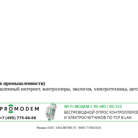
 в промышленности)
енный интернет, контроллеры, экология, электротехника, авт
Реклама. ООО "АНАЛИТИК-ТС" ИНН 7719025656