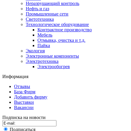
Неразрушающий контроль
Нефть и газ
Промышленные сети
Светотехника
Технологическое оборудование
Контрактное производство
Мебель
Отмывка, очистка и т.д.
Пайка
Экология
Электронные компоненты
Электротехника
Электрообогрев
Информация
Отзывы
База Фирм
Добавить фирму
Выставки
Вакансии
Подписка на новости
Подписаться