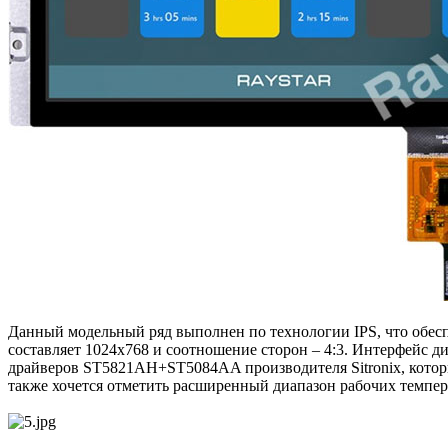
Данный модельный ряд выполнен по технологии IPS, что обесп
составляет 1024х768 и соотношение сторон – 4:3. Интерфейс д
драйверов ST5821AH+ST5084AA производителя Sitronix, котор
также хочется отметить расширенный диапазон рабочих темпер