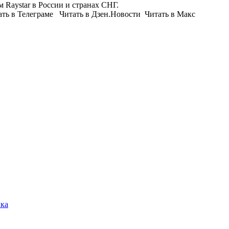
Raystar в России и странах СНГ.
ть в Телеграме Читать в Дзен.Новости Читать в Макс
ика