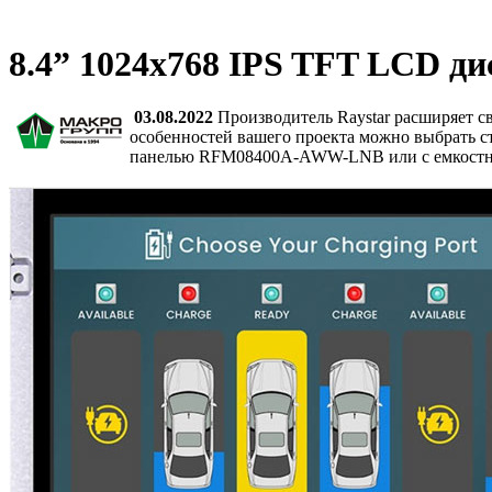
8.4” 1024х768 IPS TFT LCD ди
03.08.2022
Производитель Raystar расширяет с
особенностей вашего проекта можно выбрат
панелью RFM08400A-AWW-LNB или с емкостн