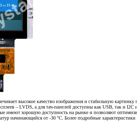
ечивает высокое качество изображения и стабильную картинку 
исплеев – LVDS, а для тач-панелей доступны как USB, так и I2C
ые имеют хорошую доступность на рынке и позволяют оптимизи
атур начинающийся от -30 °С. Более подробные характеристики 