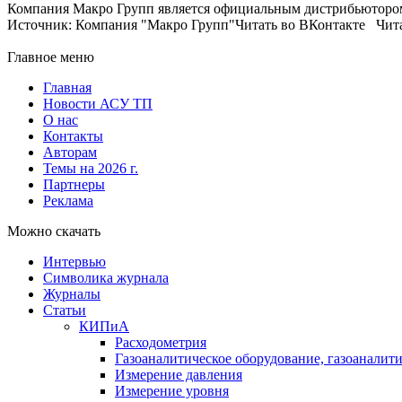
Компания Макро Групп является официальным дистрибьютором 
Источник: Компания "Макро Групп"Читать во ВКонтакте Чита
Главное меню
Главная
Новости АСУ ТП
О нас
Контакты
Авторам
Темы на 2026 г.
Партнеры
Реклама
Можно скачать
Интервью
Символика журнала
Журналы
Статьи
КИПиА
Расходометрия
Газоаналитическое оборудование, газоаналит
Измерение давления
Измерение уровня