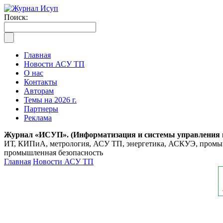
Поиск:
Главная
Новости АСУ ТП
О нас
Контакты
Авторам
Темы на 2026 г.
Партнеры
Реклама
Журнал «ИСУП». (Информатизация и системы управления
ИТ, КИПиА, метрология, АСУ ТП, энергетика, АСКУЭ, промышл
промышленная безопасность
Главная
Новости АСУ ТП