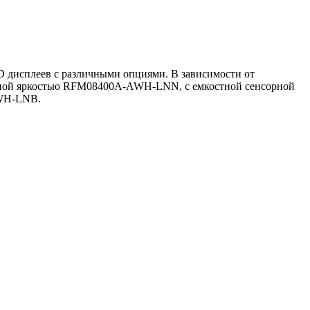
CD дисплеев с различными опциями. В зависимости от
ной яркостью RFM08400A-AWH-LNN, с емкостной сенсорной
AWH-LNB.