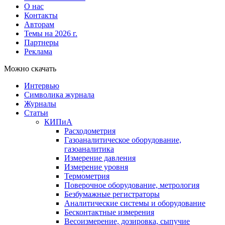
О нас
Контакты
Авторам
Темы на 2026 г.
Партнеры
Реклама
Можно скачать
Интервью
Символика журнала
Журналы
Статьи
КИПиА
Расходометрия
Газоаналитическое оборудование,
газоаналитика
Измерение давления
Измерение уровня
Термометрия
Поверочное оборудование, метрология
Безбумажные регистраторы
Аналитические системы и оборудование
Бесконтактные измерения
Весоизмерение, дозировка, сыпучие