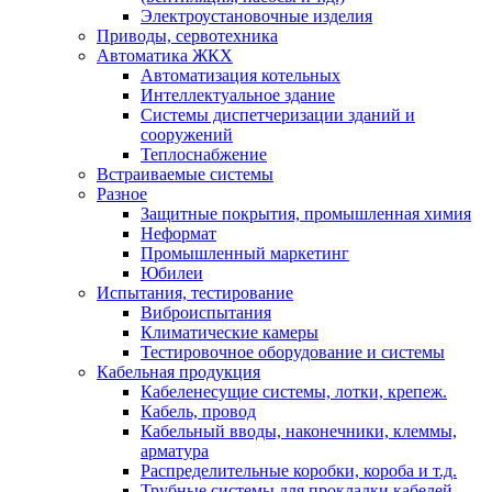
Электроустановочные изделия
Приводы, сервотехника
Автоматика ЖКХ
Автоматизация котельных
Интеллектуальное здание
Системы диспетчеризации зданий и
сооружений
Теплоснабжение
Встраиваемые системы
Разное
Защитные покрытия, промышленная химия
Неформат
Промышленный маркетинг
Юбилеи
Испытания, тестирование
Виброиспытания
Климатические камеры
Тестировочное оборудование и системы
Кабельная продукция
Кабеленесущие системы, лотки, крепеж.
Кабель, провод
Кабельный вводы, наконечники, клеммы,
арматура
Распределительные коробки, короба и т.д.
Трубные системы для прокладки кабелей