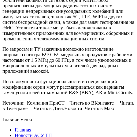
Усилители мощности сигналов серии АКИП-3602
предназначены для мощных радиочастотных систем
генерации непрерывных синусоидальных колебаний или
импульсных сигналов, таких как 5G, LTE, WIFI и других
систем беспроводной связи, а также для задач тестирования на
ЭМС. Усилители также могут быть использованы в
измерительных приложениях для коммерческих, оборонных и
промышленных телекоммуникационных систем.
По запросам и ТУ заказчика возможно изготовление
широкого спектра ВЧ/ СВЧ модульных продуктов с рабочими
частотами от 1,5 МГц до 60 ГГц, в том числе узкополосных и
микроволновых импульсных усилителей для радарных
приложений высокой.
По совокупности функциональности и спецификаций
модификации серии могут рассматриваться как варианты
замен усилителей от компаний R&S (BBA), AR и Mini-Cicuits.
Источник: Компания ПриСТ Читать во ВКонтакте Читать
в Телеграме Читать в Дзен.Новости Читать в Макс
Главное меню
Главная
Новости АСУ ТП