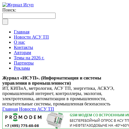
Поиск:
Главная
Новости АСУ ТП
О нас
Контакты
Авторам
Темы на 2026 г.
Партнеры
Реклама
Журнал «ИСУП». (Информатизация и системы
управления в промышленности)
ИТ, КИПиА, метрология, АСУ ТП, энергетика, АСКУЭ,
промышленный интернет, контроллеры, экология,
электротехника, автоматизации в промышленности,
испытательные системы, промышленная безопасность
Главная
Новости АСУ ТП