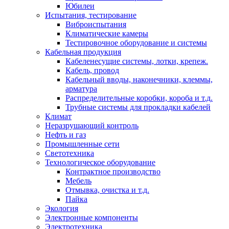
Юбилеи
Испытания, тестирование
Виброиспытания
Климатические камеры
Тестировочное оборудование и системы
Кабельная продукция
Кабеленесущие системы, лотки, крепеж.
Кабель, провод
Кабельный вводы, наконечники, клеммы,
арматура
Распределительные коробки, короба и т.д.
Трубные системы для прокладки кабелей
Климат
Неразрушающий контроль
Нефть и газ
Промышленные сети
Светотехника
Технологическое оборудование
Контрактное производство
Мебель
Отмывка, очистка и т.д.
Пайка
Экология
Электронные компоненты
Электротехника