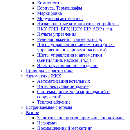
Компоненты
Корпуса, Термошкафы
Маркировка
Модульная автоматика
Низковольтные комплектные устройства
НКУ, ГРЩ, ВРУ, ЩСУ, ШР, АВР и т.д.
Пульты управления
Реле напряжения, таймеры и т.д.
Щиты управления и автоматики (в т.ч.
управление пожарными насосами)
Щиты управления и автоматики
(вентиляция, насосы и т.д.)
Электроустановочные изделия
Приводы, сервотехника
Автоматика ЖКХ
Автоматизация котельных
Интеллектуальное здание
Системы диспетчеризации зданий и
сооружений
Теплоснабжение
Встраиваемые системы
Разное
Защитные покрытия, промышленная химия
Неформат
Промышленный маркетинг