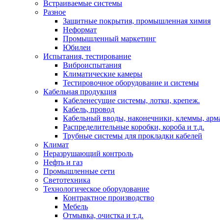
Встраиваемые системы
Разное
Защитные покрытия, промышленная химия
Неформат
Промышленный маркетинг
Юбилеи
Испытания, тестирование
Виброиспытания
Климатические камеры
Тестировочное оборудование и системы
Кабельная продукция
Кабеленесущие системы, лотки, крепеж.
Кабель, провод
Кабельный вводы, наконечники, клеммы, арм
Распределительные коробки, короба и т.д.
Трубные системы для прокладки кабелей
Климат
Неразрушающий контроль
Нефть и газ
Промышленные сети
Светотехника
Технологическое оборудование
Контрактное производство
Мебель
Отмывка, очистка и т.д.