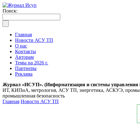
Поиск:
Главная
Новости АСУ ТП
О нас
Контакты
Авторам
Темы на 2026 г.
Партнеры
Реклама
Журнал «ИСУП». (Информатизация и системы управления
ИТ, КИПиА, метрология, АСУ ТП, энергетика, АСКУЭ, промышл
промышленная безопасность
Главная
Новости АСУ ТП