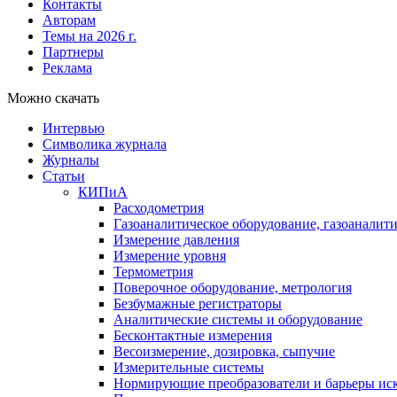
Контакты
Авторам
Темы на 2026 г.
Партнеры
Реклама
Можно скачать
Интервью
Символика журнала
Журналы
Статьи
КИПиА
Расходометрия
Газоаналитическое оборудование, газоаналит
Измерение давления
Измерение уровня
Термометрия
Поверочное оборудование, метрология
Безбумажные регистраторы
Аналитические системы и оборудование
Бесконтактные измерения
Весоизмерение, дозировка, сыпучие
Измерительные системы
Нормирующие преобразователи и барьеры ис