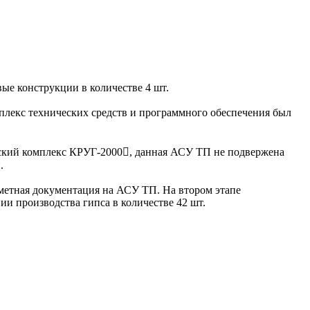
вые конструкции в количестве 4 шт.
лекс технических средств и программного обеспечения был
еский комплекс КРУГ-2000, данная АСУ ТП не подвержена
.
метная документация на АСУ ТП. На втором этапе
и производства гипса в количестве 42 шт.