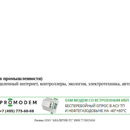
 в промышленности)
енный интернет, контроллеры, экология, электротехника, авт
Реклама. ООО "АНАЛИТИК-ТС" ИНН 7719025656