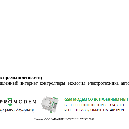
 в промышленности)
енный интернет, контроллеры, экология, электротехника, авт
Реклама. ООО "АНАЛИТИК-ТС" ИНН 7719025656