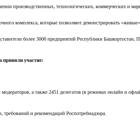
ешении производственных, технологических, коммерческих и ма
чного комплекса, которые позволяют демонстрировать «живые» 
тавители более 3000 предприятий Республики Башкортостан, П
а приняли участие:
 модераторов, а также 2451 делегатов (в режимах онлайн и офла
и, требований и рекомендаций Роспотребнадзора.