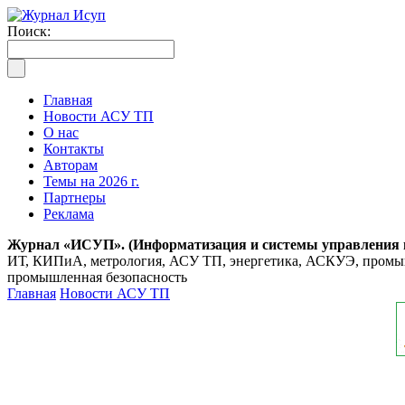
Поиск:
Главная
Новости АСУ ТП
О нас
Контакты
Авторам
Темы на 2026 г.
Партнеры
Реклама
Журнал «ИСУП». (Информатизация и системы управления
ИТ, КИПиА, метрология, АСУ ТП, энергетика, АСКУЭ, промышл
промышленная безопасность
Главная
Новости АСУ ТП