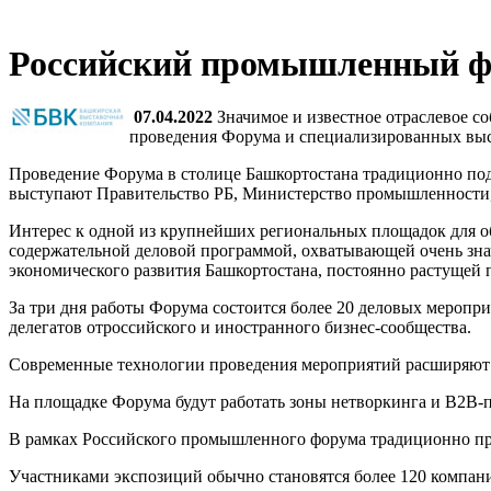
Российский промышленный фор
07.04.2022
Значимое и известное отраслевое с
проведения Форума и специализированных выс
Проведение Форума в столице Башкортостана традиционно п
выступают Правительство РБ, Министерство промышленности,
Интерес к одной из крупнейших региональных площадок для об
содержательной деловой программой, охватывающей очень зна
экономического развития Башкортостана, постоянно растущей 
За три дня работы Форума состоится более 20 деловых меропр
делегатов отроссийского и иностранного бизнес-сообщества.
Современные технологии проведения мероприятий расширяют 
На площадке Форума будут работать зоны нетворкинга и В2В-
В рамках Российского промышленного форума традиционно п
Участниками экспозиций обычно становятся более 120 компан