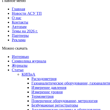
Главное меню
Главная
Новости АСУ ТП
О нас
Контакты
Авторам
Темы на 2026 г.
Партнеры
Реклама
Можно скачать
Интервью
Символика журнала
Журналы
Статьи
КИПиА
Расходометрия
Газоаналитическое оборудование, газоаналит
Измерение давления
Измерение уровня
Термометрия
Поверочное оборудование, метрология
Безбумажные регистраторы
Аналитические системы и оборудование