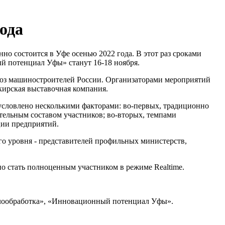
ода
о состоится в Уфе осенью 2022 года. В этот раз сроками
 потенциал Уфы» станут 16-18 ноября.
юз машиностроителей России. Организаторами мероприятий
кирская выставочная компания.
бусловлено несколькими факторами: во-первых, традиционно
ельным составом участников; во-вторых, темпами
ции предприятий.
го уровня - представителей профильных министерств,
 стать полноценным участником в режиме Realtime.
лообработка», «Инновационный потенциал Уфы».