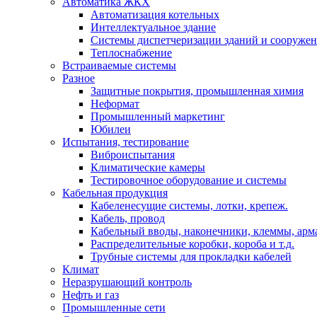
Автоматика ЖКХ
Автоматизация котельных
Интеллектуальное здание
Системы диспетчеризации зданий и сооруже
Теплоснабжение
Встраиваемые системы
Разное
Защитные покрытия, промышленная химия
Неформат
Промышленный маркетинг
Юбилеи
Испытания, тестирование
Виброиспытания
Климатические камеры
Тестировочное оборудование и системы
Кабельная продукция
Кабеленесущие системы, лотки, крепеж.
Кабель, провод
Кабельный вводы, наконечники, клеммы, арм
Распределительные коробки, короба и т.д.
Трубные системы для прокладки кабелей
Климат
Неразрушающий контроль
Нефть и газ
Промышленные сети