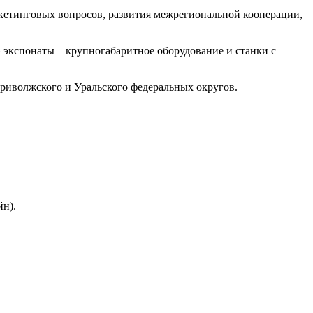
ркетинговых вопросов, развития межрегиональной кооперации,
экспонаты – крупногабаритное оборудование и станки с
риволжского и Уральского федеральных округов.
йн).