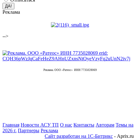
Реклама
-->
Реклама. ООО «Ратеос» ИНН 7735028069
Главная
Новости АСУ ТП
О нас
Контакты
Авторам
Темы на
2026 г.
Партнеры
Реклама
Сайт разработан на 1С-Битрикс
- Aprix.ru