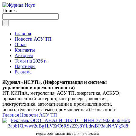
Поиск:
Главная
Новости АСУ ТП
О нас
Контакты
Авторам
Темы на 2026 г.
Партнеры
Реклама
Журнал «ИСУП». (Информатизация и системы
управления в промышленности)
ИТ, КИПиА, метрология, АСУ ТП, энергетика, АСКУЭ,
промышленный интернет, контроллеры, экология,
электротехника, автоматизации в промышленности,
испытательные системы, промышленная безопасность
Главная
Новости АСУ ТП
Реклама. ООО "АНАЛИТИК-ТС" ИНН 7719025656