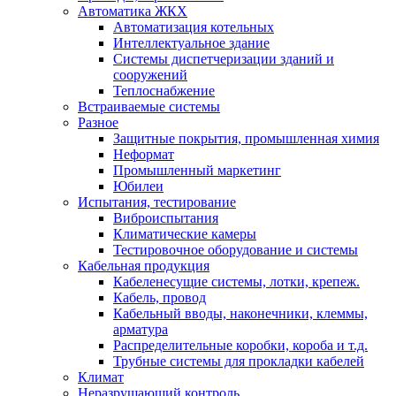
Автоматика ЖКХ
Автоматизация котельных
Интеллектуальное здание
Системы диспетчеризации зданий и
сооружений
Теплоснабжение
Встраиваемые системы
Разное
Защитные покрытия, промышленная химия
Неформат
Промышленный маркетинг
Юбилеи
Испытания, тестирование
Виброиспытания
Климатические камеры
Тестировочное оборудование и системы
Кабельная продукция
Кабеленесущие системы, лотки, крепеж.
Кабель, провод
Кабельный вводы, наконечники, клеммы,
арматура
Распределительные коробки, короба и т.д.
Трубные системы для прокладки кабелей
Климат
Неразрушающий контроль