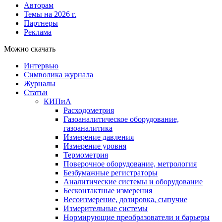
Авторам
Темы на 2026 г.
Партнеры
Реклама
Можно скачать
Интервью
Символика журнала
Журналы
Статьи
КИПиА
Расходометрия
Газоаналитическое оборудование,
газоаналитика
Измерение давления
Измерение уровня
Термометрия
Поверочное оборудование, метрология
Безбумажные регистраторы
Аналитические системы и оборудование
Бесконтактные измерения
Весоизмерение, дозировка, сыпучие
Измерительные системы
Нормирующие преобразователи и барьеры