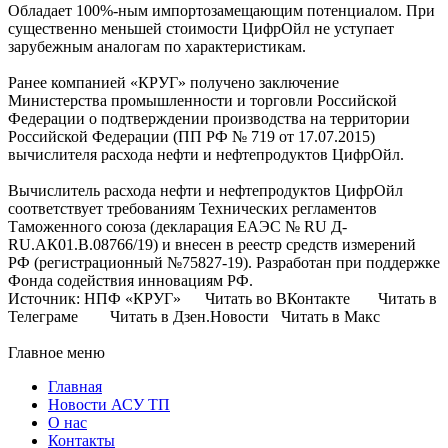
Обладает 100%-ным импортозамещающим потенциалом. При
существенно меньшей стоимости ЦифрОйл не уступает
зарубежным аналогам по характеристикам.
Ранее компанией «КРУГ» получено заключение
Министерства промышленности и торговли Российской
Федерации о подтверждении производства на территории
Российской Федерации (ПП РФ № 719 от 17.07.2015)
вычислителя расхода нефти и нефтепродуктов ЦифрОйл.
Вычислитель расхода нефти и нефтепродуктов ЦифрОйл
соответствует требованиям Технических регламентов
Таможенного союза (декларация ЕАЭС № RU Д-
RU.АК01.В.08766/19) и внесен в реестр средств измерений
РФ (регистрационный №75827-19). Разработан при поддержке
Фонда содействия инновациям РФ.
Источник: НПФ «КРУГ» Читать во ВКонтакте Читать в
Телеграме Читать в Дзен.Новости Читать в Макс
Главное меню
Главная
Новости АСУ ТП
О нас
Контакты