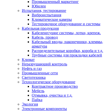
Промышленный маркетинг
Юбилеи
Испытания, тестирование
Виброиспытания
Климатические камеры
Тестировочное оборудование и системы
Кабельная продукция
Кабеленесущие системы, лотки, крепеж.
Кабель, провод
Кабельный вводы, наконечники, клеммы,
арматура
Распределительные коробки, короба и т.д.
Трубные системы для прокладки кабелей
Климат
Неразрушающий контроль
Нефть и газ
Промышленные сети
Светотехника
Технологическое оборудование
Контрактное производство
Мебель
Отмывка, очистка и т.д.
Пайка
Экология
Электронные компоненты