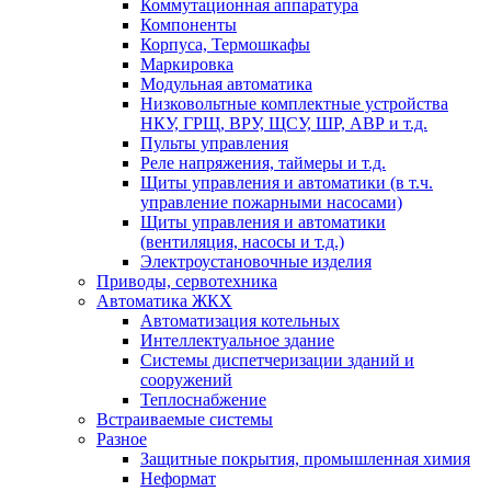
Коммутационная аппаратура
Компоненты
Корпуса, Термошкафы
Маркировка
Модульная автоматика
Низковольтные комплектные устройства
НКУ, ГРЩ, ВРУ, ЩСУ, ШР, АВР и т.д.
Пульты управления
Реле напряжения, таймеры и т.д.
Щиты управления и автоматики (в т.ч.
управление пожарными насосами)
Щиты управления и автоматики
(вентиляция, насосы и т.д.)
Электроустановочные изделия
Приводы, сервотехника
Автоматика ЖКХ
Автоматизация котельных
Интеллектуальное здание
Системы диспетчеризации зданий и
сооружений
Теплоснабжение
Встраиваемые системы
Разное
Защитные покрытия, промышленная химия
Неформат