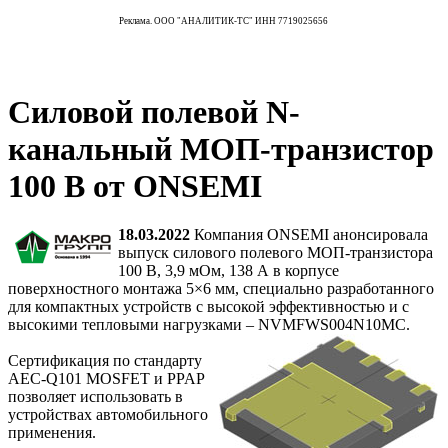
Реклама. ООО "АНАЛИТИК-ТС" ИНН 7719025656
Силовой полевой N-
канальный МОП-транзистор
100 В от ONSEMI
18.03.2022
Компания ONSEMI анонсировала
выпуск силового полевого МОП-транзистора
100 В, 3,9 мОм, 138 А в корпусе
поверхностного монтажа 5×6 мм, специально разработанного
для компактных устройств с высокой эффективностью и с
высокими тепловыми нагрузками – NVMFWS004N10MC.
Сертификация по стандарту
AEC-Q101 MOSFET и PPAP
позволяет использовать в
устройствах автомобильного
применения.