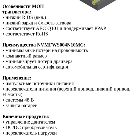
Особенности МОП-
транзистора:
• низкий R DS (вкл.)
• низкий заряд и ёмкость затвора
• соответствует AEC-Q101 и поддерживает PPAP
• соответствует RoHS
Преимущества NVMFWS004N10MC:
• минимальные потери на проводимость
• компактный размер
• минимизирует потери драйвера
• автомобильная сертификация
Применение:
• импульсные источники питания
• переключатели питания (верхний привод, нижний привод,
H-мосты)
• системы 48 В
• защита батареи
Конечные продукты:
• управление двигателем
• DC/DC преобразователь
• переключатель нагрузки