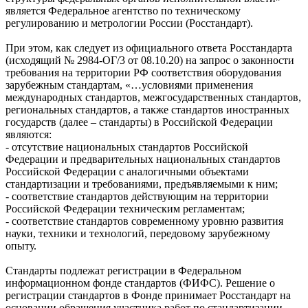
является Федеральное агентство по техническому
регулированию и метрологии России (Росстандарт).
При этом, как следует из официального ответа Росстандарта
(исходящий № 2984-ОГ/3 от 08.10.20) на запрос о законности
требования на территории РФ соответствия оборудования
зарубежным стандартам, «…условиями применения
международных стандартов, межгосударственных стандартов,
региональных стандартов, а также стандартов иностранных
государств (далее – стандарты) в Российской Федерации
являются:
- отсутствие национальных стандартов Российской
Федерации и предварительных национальных стандартов
Российской Федерации с аналогичными объектами
стандартизации и требованиями, предъявляемыми к ним;
- соответствие стандартов действующим на территории
Российской Федерации техническим регламентам;
- соответствие стандартов современному уровню развития
науки, техники и технологий, передовому зарубежному
опыту.
Стандарты подлежат регистрации в Федеральном
информационном фонде стандартов (ФИФС). Решение о
регистрации стандартов в Фонде принимает Росстандарт на
основании обращения участника работ по стандартизации