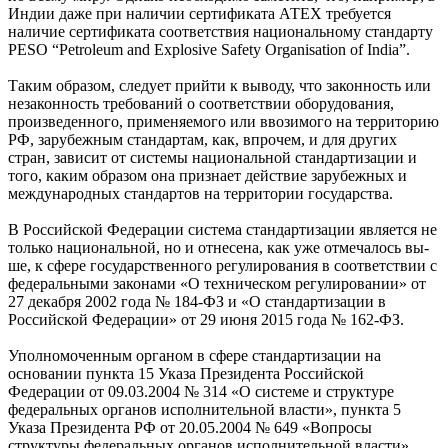
Индии да­же при наличии сертификата АТЕХ требуется
наличие сертификата соответствия национальному стандарту
PESO “Petroleum and Explosive Safety Organisation of India”.
Таким образом, следует прийти к выводу, что законность или
незаконность требований о соответствии оборудования,
произведенного, применяемого или ввозимого на территорию
РФ, зарубежным стандартам, как, впрочем, и для других
стран, зависит от системы национальной стандартизации и
то­го, каким образом она признает действие зарубежных и
международных стандартов на территории государства.
В Российской Федерации система стандартизации является не
только национальной, но и отнесена, как уже отмечалось вы­
ше, к сфере государственного регулирования в соответствии с
федеральными законами «О техническом регулировании» от
27 декабря 2002 го­да № 184-ФЗ и «О стандартизации в
Российской Федерации» от 29 июня 2015 го­да № 162-ФЗ.
Уполномоченным органом в сфере стандартизации на
основании пункта 15 Указа Президента Российской
Федерации от 09.03.2004 № 314 «О системе и структуре
федеральных органов исполнительной власти», пункта 5
Указа Президента РФ от 20.05.2004 № 649 «Вопросы
структуры федеральных органов исполнительной власти»