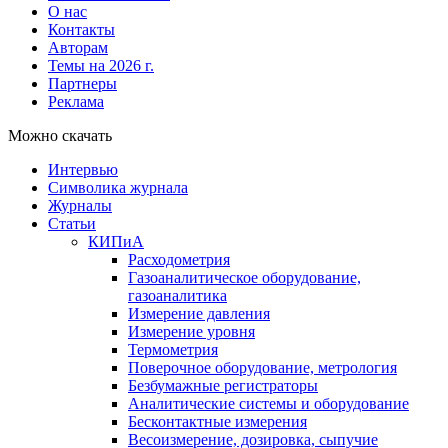
О нас
Контакты
Авторам
Темы на 2026 г.
Партнеры
Реклама
Можно скачать
Интервью
Символика журнала
Журналы
Статьи
КИПиА
Расходометрия
Газоаналитическое оборудование,
газоаналитика
Измерение давления
Измерение уровня
Термометрия
Поверочное оборудование, метрология
Безбумажные регистраторы
Аналитические системы и оборудование
Бесконтактные измерения
Весоизмерение, дозировка, сыпучие