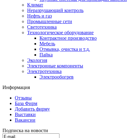
Климат
Неразрушающий контроль
Нефть и газ
Промышленные сети
Светотехника
Технологическое оборудование
Контрактное производство
Мебель
Отмывка, очистка и т.д.
Пайка
Экология
Электронные компоненты
Электротехника
Электрообогрев
Информация
Отзывы
База Фирм
Добавить фирму
Выставки
Вакансии
Подписка на новости