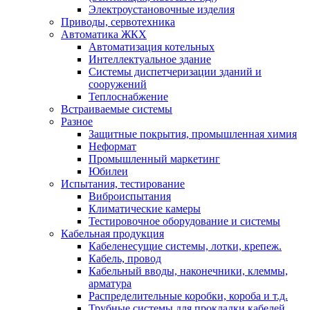
Электроустановочные изделия
Приводы, сервотехника
Автоматика ЖКХ
Автоматизация котельных
Интеллектуальное здание
Системы диспетчеризации зданий и
сооружений
Теплоснабжение
Встраиваемые системы
Разное
Защитные покрытия, промышленная химия
Неформат
Промышленный маркетинг
Юбилеи
Испытания, тестирование
Виброиспытания
Климатические камеры
Тестировочное оборудование и системы
Кабельная продукция
Кабеленесущие системы, лотки, крепеж.
Кабель, провод
Кабельный вводы, наконечники, клеммы,
арматура
Распределительные коробки, короба и т.д.
Трубные системы для прокладки кабелей