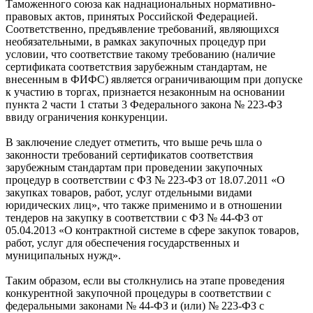
Таможенного союза как наднациональных нормативно-
правовых актов, принятых Российской Федерацией.
Соответственно, предъявление требований, являющихся
необязательными, в рамках закупочных процедур при
условии, что соответствие такому требованию (наличие
сертификата соответствия зарубежным стандартам, не
внесенным в ФИФС) является ограничивающим при допуске
к участию в торгах, признается незаконным на основании
пункта 2 части 1 статьи 3 Федерального закона № 223-ФЗ
ввиду ограничения конкуренции.
В заключение следует отметить, что вы­ше речь шла о
законности требований сертификатов соответствия
зарубежным стандартам при проведении закупочных
процедур в соответствии с ФЗ № 223-ФЗ от 18.07.2011 «О
закупках товаров, работ, услуг отдельными видами
юридических лиц», что также применимо и в отношении
тендеров на закупку в соответствии с ФЗ № 44-ФЗ от
05.04.2013 «О контрактной системе в сфере закупок товаров,
работ, услуг для обеспечения государственных и
муниципальных нужд».
Таким образом, если вы столкнулись на этапе проведения
конкурентной закупочной процедуры в соответствии с
федеральными законами № 44-ФЗ и (или) № 223-ФЗ с