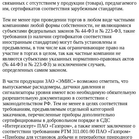
связанных с отсутствием у продукции (товара), предлагаемого
им, сертификатов соответствия зарубежным стандартам.
Тем не менее при проведении торгов в любом виде частными
компаниями любой формы собственности, не являющимися
субъектами федеральных законов № 44-ФЗ и № 223-ФЗ, такие
требования (о наличии сертификатов соответствия
иностранным стандартам) могут быть установлены и
предъявлены, в том числе как ограничивающие право на
участие в торгах в целом, так как частные компании не
являются субъектами указанных нормативно-правовых актов
(№ 44-ФЗ и № 223-ФЗ) за исключением случаев,
определенных самим законом.
В части продукции ЗАО «ЭМИС» возможно отметить, что
выпускаемые расходомеры, датчики давления и
сигнализаторы уровня имеют всю необходимую обязательную
разрешительную документацию в соответствии с
законодательством РФ. Тем не менее в целях соответствия
требованиям, предъявляемым отдельной категорией
заказчиков, перечисленные приборы дополнительно
сертифицированы в добровольном порядке в СДС
«Интергазсерт» ПАО «Газпром», а также имеют заключение о
соответствии требованиям РТМ 311.001-90 ПАО «Газпром»
«Приборы для установок добычи и переработки природного