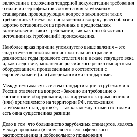
включении в положения тендерной документации требования
о наличии сертификатов соответствия зарубежным
стандартам, провоцирующим вопрос о законности таких
требований. Отвечая на поставленный вопрос, целесообразно
коротко остановиться на причинах и предпосылках
возникновения таких требований, так как они объясняют
источники их (требований) происхождения.
Наиболее яркая причина упомянутого вы­ше явления – это
спад отечественной машиностроительной отрасли в
девяностые го­ды прошлого столетия и в начале текущего ве­ка
и, как следствие, заполнение российского рынка импортным
оборудованием, произведенным в соответствии с
европейскими и (или) американскими стандартами.
Между тем сама суть систем стандартизации за рубежом и в
России отвечает на вопрос: «Законно ли требование о
соответствии оборудования, планируемого к применению и
(или) применяемого на территории РФ, положениям
зарубежных стандартов?», – так как между этими системами
есть одна существенная разница.
Дело в том, что большинство зарубежных стандартов, являясь
международными (в си­лу своего географического
распространения и добровольного применения