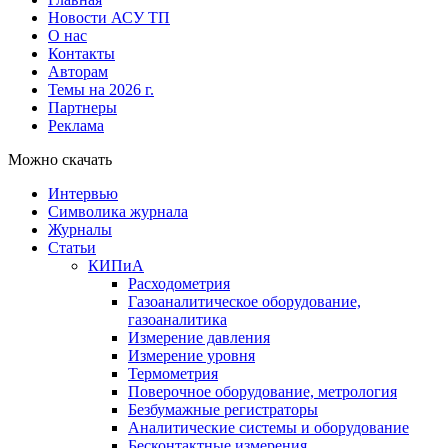
Новости АСУ ТП
О нас
Контакты
Авторам
Темы на 2026 г.
Партнеры
Реклама
Можно скачать
Интервью
Символика журнала
Журналы
Статьи
КИПиА
Расходометрия
Газоаналитическое оборудование,
газоаналитика
Измерение давления
Измерение уровня
Термометрия
Поверочное оборудование, метрология
Безбумажные регистраторы
Аналитические системы и оборудование
Бесконтактные измерения