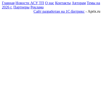
Главная
Новости АСУ ТП
О нас
Контакты
Авторам
Темы на
2026 г.
Партнеры
Реклама
Сайт разработан на 1С-Битрикс
- Aprix.ru