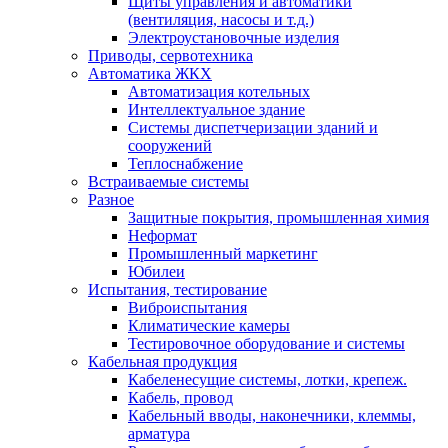
Щиты управления и автоматики
(вентиляция, насосы и т.д.)
Электроустановочные изделия
Приводы, сервотехника
Автоматика ЖКХ
Автоматизация котельных
Интеллектуальное здание
Системы диспетчеризации зданий и
сооружений
Теплоснабжение
Встраиваемые системы
Разное
Защитные покрытия, промышленная химия
Неформат
Промышленный маркетинг
Юбилеи
Испытания, тестирование
Виброиспытания
Климатические камеры
Тестировочное оборудование и системы
Кабельная продукция
Кабеленесущие системы, лотки, крепеж.
Кабель, провод
Кабельный вводы, наконечники, клеммы,
арматура