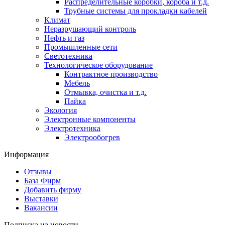
Распределительные коробки, короба и т.д.
Трубные системы для прокладки кабелей
Климат
Неразрушающий контроль
Нефть и газ
Промышленные сети
Светотехника
Технологическое оборудование
Контрактное производство
Мебель
Отмывка, очистка и т.д.
Пайка
Экология
Электронные компоненты
Электротехника
Электрообогрев
Информация
Отзывы
База Фирм
Добавить фирму
Выставки
Вакансии
Подписка на новости