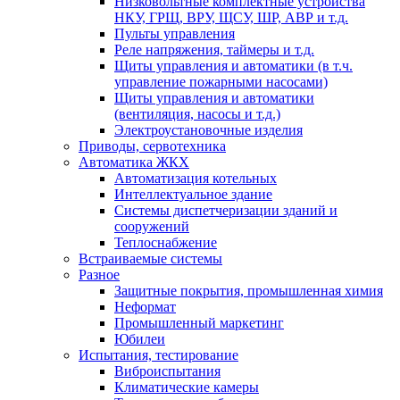
Низковольтные комплектные устройства
НКУ, ГРЩ, ВРУ, ЩСУ, ШР, АВР и т.д.
Пульты управления
Реле напряжения, таймеры и т.д.
Щиты управления и автоматики (в т.ч.
управление пожарными насосами)
Щиты управления и автоматики
(вентиляция, насосы и т.д.)
Электроустановочные изделия
Приводы, сервотехника
Автоматика ЖКХ
Автоматизация котельных
Интеллектуальное здание
Системы диспетчеризации зданий и
сооружений
Теплоснабжение
Встраиваемые системы
Разное
Защитные покрытия, промышленная химия
Неформат
Промышленный маркетинг
Юбилеи
Испытания, тестирование
Виброиспытания
Климатические камеры