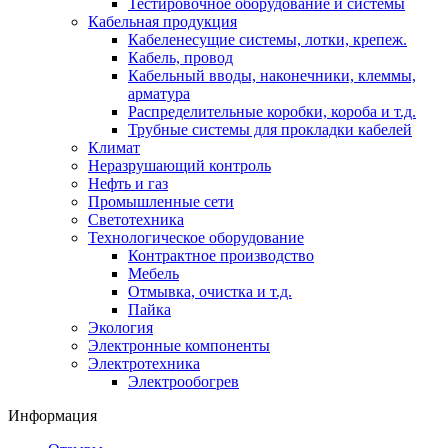
Тестировочное оборудование и системы
Кабельная продукция
Кабеленесущие системы, лотки, крепеж.
Кабель, провод
Кабельный вводы, наконечники, клеммы,
арматура
Распределительные коробки, короба и т.д.
Трубные системы для прокладки кабелей
Климат
Неразрушающий контроль
Нефть и газ
Промышленные сети
Светотехника
Технологическое оборудование
Контрактное производство
Мебель
Отмывка, очистка и т.д.
Пайка
Экология
Электронные компоненты
Электротехника
Электрообогрев
Информация