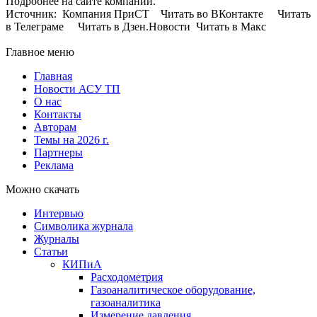
Подробнее на сайте компании.
Источник: Компания ПриСТ Читать во ВКонтакте Читать
в Телеграме Читать в Дзен.Новости Читать в Макс
Главное меню
Главная
Новости АСУ ТП
О нас
Контакты
Авторам
Темы на 2026 г.
Партнеры
Реклама
Можно скачать
Интервью
Символика журнала
Журналы
Статьи
КИПиА
Расходометрия
Газоаналитическое оборудование,
газоаналитика
Измерение давления