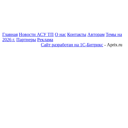
Главная
Новости АСУ ТП
О нас
Контакты
Авторам
Темы на
2026 г.
Партнеры
Реклама
Сайт разработан на 1С-Битрикс
- Aprix.ru