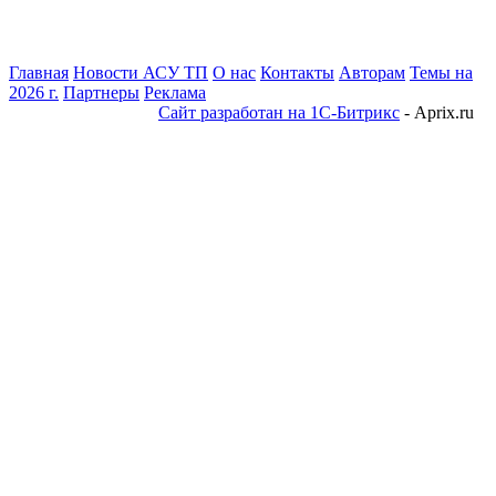
Главная
Новости АСУ ТП
О нас
Контакты
Авторам
Темы на
2026 г.
Партнеры
Реклама
Сайт разработан на 1С-Битрикс
- Aprix.ru