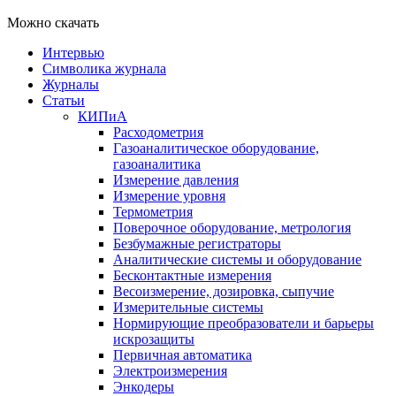
Можно скачать
Интервью
Символика журнала
Журналы
Статьи
КИПиА
Расходометрия
Газоаналитическое оборудование,
газоаналитика
Измерение давления
Измерение уровня
Термометрия
Поверочное оборудование, метрология
Безбумажные регистраторы
Аналитические системы и оборудование
Бесконтактные измерения
Весоизмерение, дозировка, сыпучие
Измерительные системы
Нормирующие преобразователи и барьеры
искрозащиты
Первичная автоматика
Электроизмерения
Энкодеры