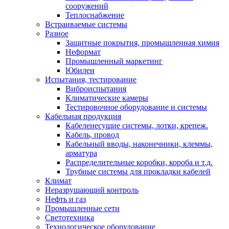
сооружений
Теплоснабжение
Встраиваемые системы
Разное
Защитные покрытия, промышленная химия
Неформат
Промышленный маркетинг
Юбилеи
Испытания, тестирование
Виброиспытания
Климатические камеры
Тестировочное оборудование и системы
Кабельная продукция
Кабеленесущие системы, лотки, крепеж.
Кабель, провод
Кабельный вводы, наконечники, клеммы,
арматура
Распределительные коробки, короба и т.д.
Трубные системы для прокладки кабелей
Климат
Неразрушающий контроль
Нефть и газ
Промышленные сети
Светотехника
Технологическое оборудование