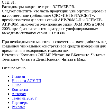
СТД-31;
Расходомеры вихревые серии ЭЛЕМЕР-РВ.
Следует отметить, что часть продукции уже сертифицирована
на соответствие требованиям СДС «ИНТЕРГАЗСЕРТ»:
преобразователи давления серий АИР-20/М2-Н и ЭЛЕМЕР-
АИР-30М, манометры электронные серий ЭКМ 1005 и ЭКМ
2005, преобразователи температуры с унифицированным
выходным сигналом серии ТПУ 0304.
При необходимости мы готовы совместно с вами работать над
созданием уникальных конструктивов средств измерений для
применения в водородных технологиях.
Источник: Компания ЭЛЕМЕРЧитать во ВКонтакте Читать в
Телеграме Читать в Дзен.Новости Читать в Макс
Главное меню
Главная
Новости АСУ ТП
О нас
Контакты
Авторам
Темы на 2026 г.
Партнеры
Реклама