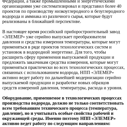
Федерации, а также промышленными и энергетическими
организациями уже систематизировал и представил более 40
проектов по производству низкоуглеродного и безуглеродного
водорода и аммиака из различного сырья, которые будут
реализованы в ближайшей перспективе.
В настоящее время российский приборостроительный завод
«ЭЛЕМЕР» уже серийно выпускает преобразователи
давления и средства измерения температуры, которые могут
применяться в ряде проектов технологических систем и
установок в водородной энергетике. Для того, чтобы
расширить сферу применения выпускаемой продукции и
предложить заказчикам средства измерения, которые могут
применяться практически во всех технологических процессах,
связанных с использованием водорода, НПП «ЭЛЕМЕР»
активно ведет работу по дальнейшей модернизации серийно
выпускаемой продукции и разработке новых образцов
средств измерений давления, температуры, расхода и уровня.
Оборудование, применяемое в технологических процессах
производства водорода, должно не только соответствовать
всем требованиям технического процесса (температура,
давление), но и учитывать особые свойства рабочей и
окружающей среды. Именно поэтому НПП «ЭЛЕМЕР»
активно ведет работу по следующим направлениям: