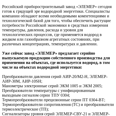
Российский приборостроительный завод «ЭЛЕМЕР» сегодня
готов к грядущей эре водородной энергетики. Специалисты
компании обладают всеми необходимыми компетенциями и
технологической базой для того, чтобы обеспечить растущие
потребности Российской экономики в средствах измерения
температуры, давления, расхода и уровня для
технологических процессов, где применяется водород в
жидком или газообразном агрегатных состояниях, при
различных концентрациях, температурах и давлении.
Уже сейчас завод «ЭЛЕМЕР» предлагает серийно
выпускаемую продукцию собственного производства для
применения на объектах, где используется водород, в том
числе на объектах водородной энергетики:
Преобразователи давления серий АИР-20/М2-Н, ЭЛЕМЕР-
АИР-30М, АИР-10SH;
Манометры электронные серий ЭКМ 1005 и ЭКМ 2005;
Преобразователи температуры с унифицированным
выходным сигналом серии ТПУ 0304;
Термопреобразователи прецизионные серии ПТ 0304-ВТ;
Термопреобразователи сопротивления (ТС) и преобразователи
термоэлектрические (ТП);
Сигнализаторы уровня серий ЭЛЕМЕР-СВУ-21 и ЭЛЕМЕР-