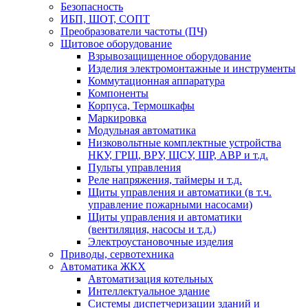
Безопасность
ИБП, ШОТ, СОПТ
Преобразователи частоты (ПЧ)
Щитовое оборудование
Взрывозащищенное оборудование
Изделия электромонтажные и инструменты
Коммутационная аппаратура
Компоненты
Корпуса, Термошкафы
Маркировка
Модульная автоматика
Низковольтные комплектные устройства
НКУ, ГРЩ, ВРУ, ЩСУ, ШР, АВР и т.д.
Пульты управления
Реле напряжения, таймеры и т.д.
Щиты управления и автоматики (в т.ч.
управление пожарными насосами)
Щиты управления и автоматики
(вентиляция, насосы и т.д.)
Электроустановочные изделия
Приводы, сервотехника
Автоматика ЖКХ
Автоматизация котельных
Интеллектуальное здание
Системы диспетчеризации зданий и