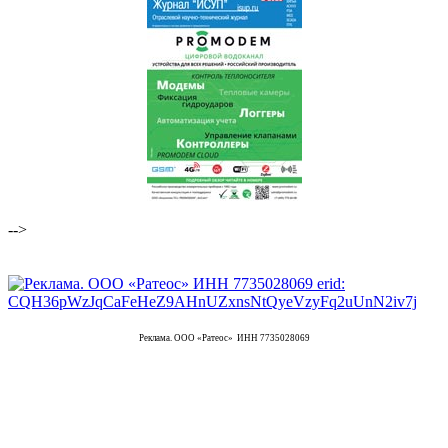
-->
Реклама. ООО «Ратеос» ИНН 7735028069