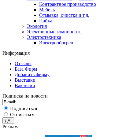
Контрактное производство
Мебель
Отмывка, очистка и т.д.
Пайка
Экология
Электронные компоненты
Электротехника
Электрообогрев
Информация
Отзывы
База Фирм
Добавить фирму
Выставки
Вакансии
Подписка на новости
Подписаться
Отписаться
Реклама