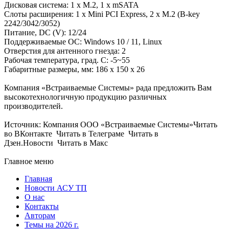
Дисковая система: 1 x M.2, 1 x mSATA
Слоты расширения: 1 x Mini PCI Express, 2 x M.2 (B-key
2242/3042/3052)
Питание, DC (V): 12/24
Поддерживаемые ОС: Windows 10 / 11, Linux
Отверстия для антенного гнезда: 2
Рабочая температура, град. C: -5~55
Габаритные размеры, мм: 186 x 150 x 26
Компания «Встраиваемые Cистемы» рада предложить Вам
высокотехнологичную продукцию различных
производителей.
Источник: Компания ООО «Встраиваемые Системы»Читать
во ВКонтакте Читать в Телеграме Читать в
Дзен.Новости Читать в Макс
Главное меню
Главная
Новости АСУ ТП
О нас
Контакты
Авторам
Темы на 2026 г.