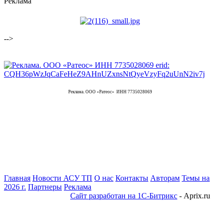
Реклама
-->
Реклама. ООО «Ратеос» ИНН 7735028069
Главная
Новости АСУ ТП
О нас
Контакты
Авторам
Темы на
2026 г.
Партнеры
Реклама
Сайт разработан на 1С-Битрикс
- Aprix.ru