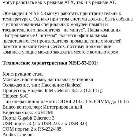
могут работать как в режиме ATX, так и в режиме AT.
Обе модели NISE-53 могут работать при отрицательных
температурах. Однако при этом система должна быть собрана
с использованием специальных модулей памяти и
твердотельного накопителя "на минус". Наша компания
"Встраиваемые Системы" является официальным
представителем производителя промышленных модулей
памяти и накопителей Cervoz, поэтому подходящие
комплектующие можно заказать вместе с компьютером.
Технические характеристики NISE-53-E01:
Конструкция: сталь
Монтаж: настенный, настольная установка
Охлаждение, тип: Пассивное (fanless)
Процессор, модель: Intel Celeron J6412 (1.5 ГГц)
Chipset: SoC
Тип оперативной памяти: DDR4-2133, 1 SODIMM, до 16 Гб
Видео контроллер: Интегрированный
Видеовыходы: 3 xHDMI
Порты Gigabit Ethernet: 3
USB порты: 4 (2 x USB 2.0, 2 x USB 3.0)
COM порты: 2 x RS-232/485
Audio: Line-out