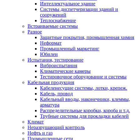
Интеллектуальное здание
Системы диспетчеризации зданий и
сооружений
Теплоснабжение
Встраиваемые системы
Разное
Защитные покрытия, промышленная химия
Неформат
Промышленный маркетинг
Юбилеи
Испытания, тестирование
Виброиспытания
Климатические камеры
Тестировочное оборудование и системы
Кабельная продукция
Кабеленесущие системы, лотки, крепеж.
Кабель, провод
Кабельный вводы, наконечники, клеммы,
арматура
Распределительные коробки, короба и т.д.
Трубные системы для прокладки кабелей
Климат
Неразрушающий контроль
Нефть и газ
Промышленные сети