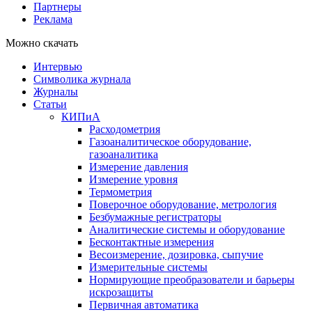
Партнеры
Реклама
Можно скачать
Интервью
Символика журнала
Журналы
Статьи
КИПиА
Расходометрия
Газоаналитическое оборудование,
газоаналитика
Измерение давления
Измерение уровня
Термометрия
Поверочное оборудование, метрология
Безбумажные регистраторы
Аналитические системы и оборудование
Бесконтактные измерения
Весоизмерение, дозировка, сыпучие
Измерительные системы
Нормирующие преобразователи и барьеры
искрозащиты
Первичная автоматика