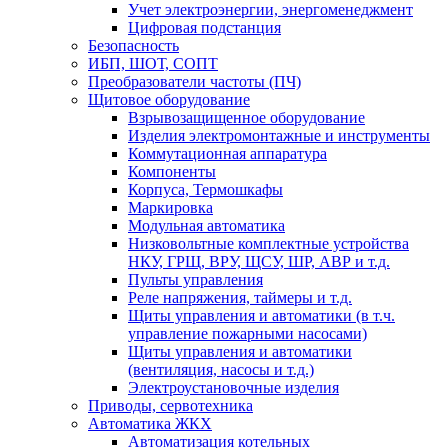
Учет электроэнергии, энергоменеджмент
Цифровая подстанция
Безопасность
ИБП, ШОТ, СОПТ
Преобразователи частоты (ПЧ)
Щитовое оборудование
Взрывозащищенное оборудование
Изделия электромонтажные и инструменты
Коммутационная аппаратура
Компоненты
Корпуса, Термошкафы
Маркировка
Модульная автоматика
Низковольтные комплектные устройства
НКУ, ГРЩ, ВРУ, ЩСУ, ШР, АВР и т.д.
Пульты управления
Реле напряжения, таймеры и т.д.
Щиты управления и автоматики (в т.ч.
управление пожарными насосами)
Щиты управления и автоматики
(вентиляция, насосы и т.д.)
Электроустановочные изделия
Приводы, сервотехника
Автоматика ЖКХ
Автоматизация котельных