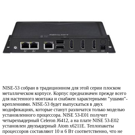
NISE-53 собран в традиционном для этой серии плоском
металлическом корпусе. Корпус предназначен прежде всего
для настенного монтажа и снабжен характерными "ушами"-
креплениями. NISE-53 будет выпускаться в двух
модификациях, которые станут различатся только моделью
установленного процессора. NISE 53-E01 получит
четырехъядерный Celeron J6412, а на плате NISE 53-E02
установлен двухъядерный Atom x6211E. Теплопакеты
процессоров составляют 10 и 6 Вт соответственно, что не