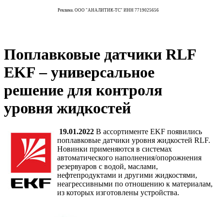
Реклама. ООО "АНАЛИТИК-ТС" ИНН 7719025656
Поплавковые датчики RLF
EKF – универсальное
решение для контроля
уровня жидкостей
19.01.2022
В ассортименте EKF появились
поплавковые датчики уровня жидкостей RLF.
Новинки применяются в системах
автоматического наполнения/опорожнения
резервуаров с водой, маслами,
нефтепродуктами и другими жидкостями,
неагрессивными по отношению к материалам,
из которых изготовлены устройства.