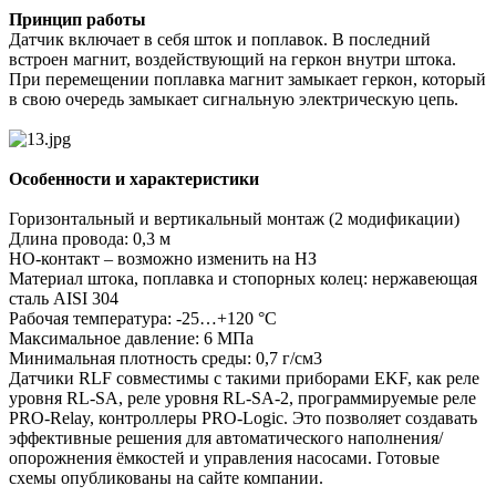
Принцип работы
Датчик включает в себя шток и поплавок. В последний
встроен магнит, воздействующий на геркон внутри штока.
При перемещении поплавка магнит замыкает геркон, который
в свою очередь замыкает сигнальную электрическую цепь.
Особенности и характеристики
Горизонтальный и вертикальный монтаж (2 модификации)
Длина провода: 0,3 м
НО-контакт – возможно изменить на НЗ
Материал штока, поплавка и стопорных колец: нержавеющая
сталь AISI 304
Рабочая температура: -25…+120 °С
Максимальное давление: 6 МПа
Минимальная плотность среды: 0,7 г/см3
Датчики RLF совместимы с такими приборами EKF, как реле
уровня RL-SA, реле уровня RL-SA-2, программируемые реле
PRO-Relay, контроллеры PRO-Logic. Это позволяет создавать
эффективные решения для автоматического наполнения/
опорожнения ёмкостей и управления насосами. Готовые
схемы опубликованы на сайте компании.