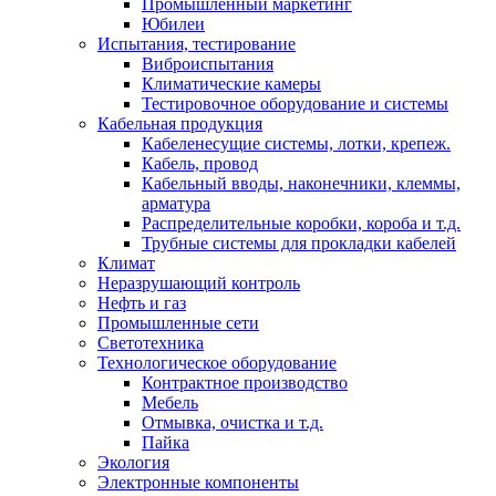
Промышленный маркетинг
Юбилеи
Испытания, тестирование
Виброиспытания
Климатические камеры
Тестировочное оборудование и системы
Кабельная продукция
Кабеленесущие системы, лотки, крепеж.
Кабель, провод
Кабельный вводы, наконечники, клеммы,
арматура
Распределительные коробки, короба и т.д.
Трубные системы для прокладки кабелей
Климат
Неразрушающий контроль
Нефть и газ
Промышленные сети
Светотехника
Технологическое оборудование
Контрактное производство
Мебель
Отмывка, очистка и т.д.
Пайка
Экология
Электронные компоненты