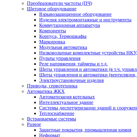
Преобразователи частоты (ПЧ)
Щитовое оборудование
Взрывозащищенное оборудование
Изделия электромонтажные и инструменты
Коммутационная аппаратура
Компоненты
Корпуса, Термошкафы
Маркировка
Модульная автоматика
Низковольтные комплектные устройства НКУ,
Пульты управления
Реле напряжения, таймеры и т.д.
Щиты управления и автоматики (в т.ч. управ
Щиты управления и автоматики (вентиляция, н
Электроустановочные изделия
Приводы, сервотехника
Автоматика ЖКХ
Автоматизация котельных
Интеллектуальное здание
Системы диспетчеризации зданий и сооруже
Теплоснабжение
Встраиваемые системы
Разное
Защитные покрытия, промышленная химия
Неформат