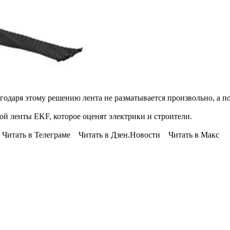
одаря этому решению лента не разматывается произвольно, а пос
ой ленты EKF, которое оценят электрики и строители.
 Читать в Телеграме Читать в Дзен.Новости Читать в Макс