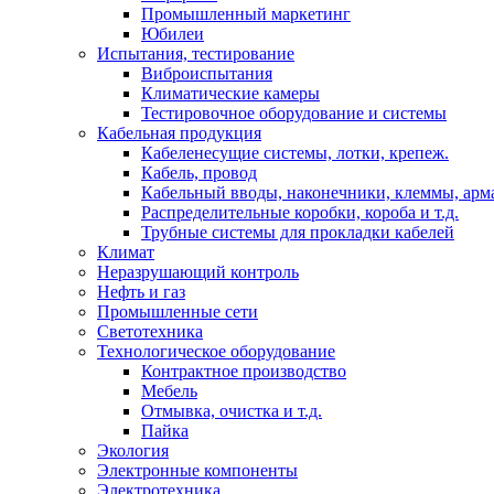
Промышленный маркетинг
Юбилеи
Испытания, тестирование
Виброиспытания
Климатические камеры
Тестировочное оборудование и системы
Кабельная продукция
Кабеленесущие системы, лотки, крепеж.
Кабель, провод
Кабельный вводы, наконечники, клеммы, арм
Распределительные коробки, короба и т.д.
Трубные системы для прокладки кабелей
Климат
Неразрушающий контроль
Нефть и газ
Промышленные сети
Светотехника
Технологическое оборудование
Контрактное производство
Мебель
Отмывка, очистка и т.д.
Пайка
Экология
Электронные компоненты
Электротехника