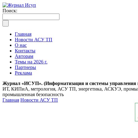
Поиск:
Главная
Новости АСУ ТП
О нас
Контакты
Авторам
Темы на 2026 г.
Партнеры
Реклама
Журнал «ИСУП». (Информатизация и системы управления
ИТ, КИПиА, метрология, АСУ ТП, энергетика, АСКУЭ, промышл
промышленная безопасность
Главная
Новости АСУ ТП