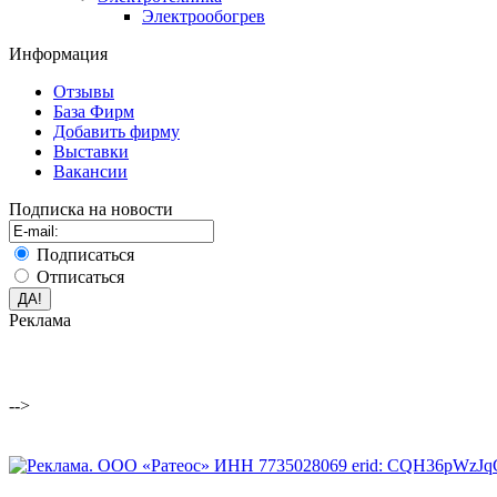
Электрообогрев
Информация
Отзывы
База Фирм
Добавить фирму
Выставки
Вакансии
Подписка на новости
Подписаться
Отписаться
Реклама
-->