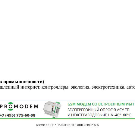
 в промышленности)
енный интернет, контроллеры, экология, электротехника, авт
Реклама. ООО "АНАЛИТИК-ТС" ИНН 7719025656