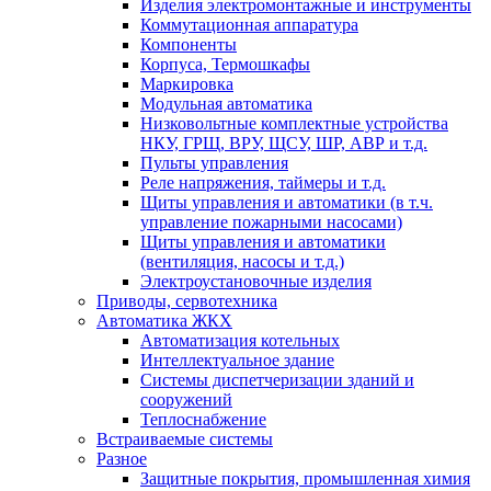
Изделия электромонтажные и инструменты
Коммутационная аппаратура
Компоненты
Корпуса, Термошкафы
Маркировка
Модульная автоматика
Низковольтные комплектные устройства
НКУ, ГРЩ, ВРУ, ЩСУ, ШР, АВР и т.д.
Пульты управления
Реле напряжения, таймеры и т.д.
Щиты управления и автоматики (в т.ч.
управление пожарными насосами)
Щиты управления и автоматики
(вентиляция, насосы и т.д.)
Электроустановочные изделия
Приводы, сервотехника
Автоматика ЖКХ
Автоматизация котельных
Интеллектуальное здание
Системы диспетчеризации зданий и
сооружений
Теплоснабжение
Встраиваемые системы
Разное
Защитные покрытия, промышленная химия