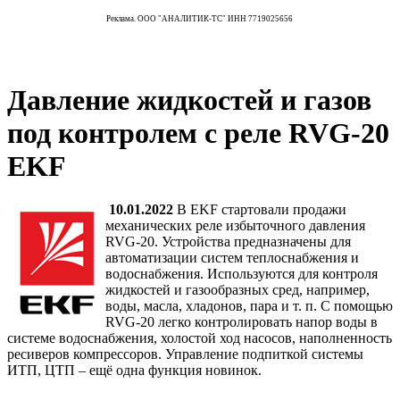
Реклама. ООО "АНАЛИТИК-ТС" ИНН 7719025656
Давление жидкостей и газов
под контролем с реле RVG-20
EKF
10.01.2022
В EKF стартовали продажи
механических реле избыточного давления
RVG-20. Устройства предназначены для
автоматизации систем теплоснабжения и
водоснабжения. Используются для контроля
жидкостей и газообразных сред, например,
воды, масла, хладонов, пара и т. п. С помощью
RVG-20 легко контролировать напор воды в
системе водоснабжения, холостой ход насосов, наполненность
ресиверов компрессоров. Управление подпиткой системы
ИТП, ЦТП – ещё одна функция новинок.