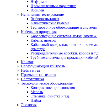
Неформат
Промышленный маркетинг
Юбилеи
Испытания, тестирование
Виброиспытания
Климатические камеры
Тестировочное оборудование и системы
Кабельная продукция
Кабеленесущие системы, лотки, крепеж.
Кабель, провод
Кабельный вводы, наконечники, клеммы,
арматура
Распределительные коробки, короба и т.д.
Трубные системы для прокладки кабелей
Климат
Неразрушающий контроль
Нефть и газ
Промышленные сети
Светотехника
Технологическое оборудование
Контрактное производство
Мебель
Отмывка, очистка и т.д.
Пайка
Экология