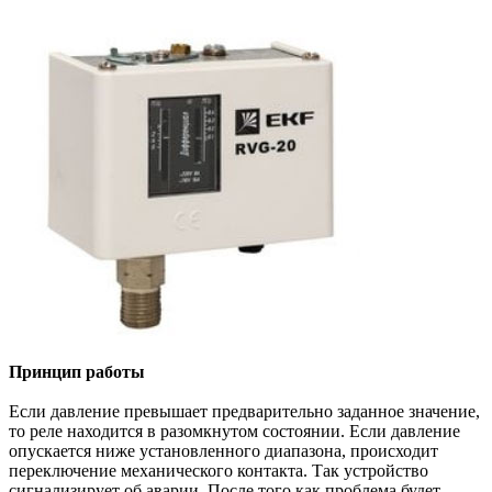
Принцип работы
Если давление превышает предварительно заданное значение,
то реле находится в разомкнутом состоянии. Если давление
опускается ниже установленного диапазона, происходит
переключение механического контакта. Так устройство
сигнализирует об аварии. После того как проблема будет