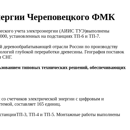
энергии Череповецкого ФМК
ического учета электроэнергии (АИИС ТУЭ)выполнены
00, установленных на подстанциях ТП-6 и ТП-7.
й деревообрабатывающей отрасли России по производству
ологий глубокой переработки древесины. География поставок
и СНГ.
ьзованием типовых технических решений, обеспечивающих
 со счетчиков электрической энергии с цифровым и
емой, составляет 165 единиц.
дстанцииТП-3, ТП-4 и ТП-5. Монтажные работы выполнены