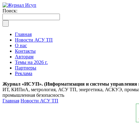
Поиск:
Главная
Новости АСУ ТП
О нас
Контакты
Авторам
Темы на 2026 г.
Партнеры
Реклама
Журнал «ИСУП». (Информатизация и системы управления
ИТ, КИПиА, метрология, АСУ ТП, энергетика, АСКУЭ, промышл
промышленная безопасность
Главная
Новости АСУ ТП