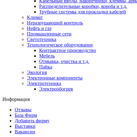
Кабельный вводы, наконечники, клеммы, арм
Распределительные коробки, короба и т.д.
Трубные системы для прокладки кабелей
Климат
Неразрушающий контроль
Нефть и газ
Промышленные сети
Светотехника
Технологическое оборудование
Контрактное производство
Мебель
Отмывка, очистка и т.д.
Пайка
Экология
Электронные компоненты
Электротехника
Электрообогрев
Информация
Отзывы
База Фирм
Добавить фирму
Выставки
Вакансии