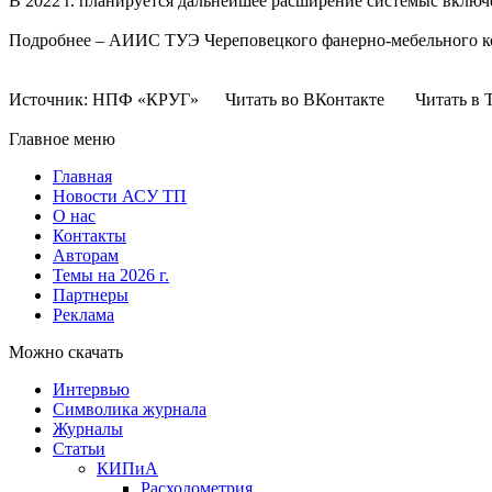
В 2022 г. планируется дальнейшее расширение системыс вклю
Подробнее – АИИС ТУЭ Череповецкого фанерно-мебельного к
Источник: НПФ «КРУГ» Читать во ВКонтакте Читать в Т
Главное меню
Главная
Новости АСУ ТП
О нас
Контакты
Авторам
Темы на 2026 г.
Партнеры
Реклама
Можно скачать
Интервью
Символика журнала
Журналы
Статьи
КИПиА
Расходометрия