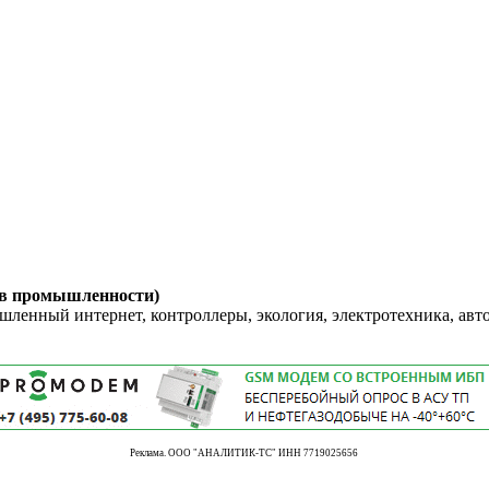
 в промышленности)
енный интернет, контроллеры, экология, электротехника, авт
Реклама. ООО "АНАЛИТИК-ТС" ИНН 7719025656