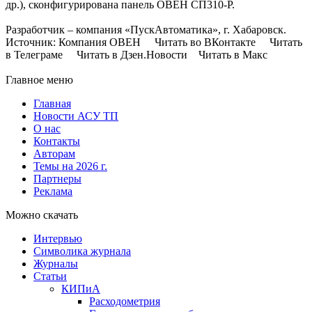
др.), сконфигурирована панель ОВЕН СП310-Р.
Разработчик – компания «ПускАвтоматика», г. Хабаровск.
Источник: Компания ОВЕН Читать во ВКонтакте Читать
в Телеграме Читать в Дзен.Новости Читать в Макс
Главное меню
Главная
Новости АСУ ТП
О нас
Контакты
Авторам
Темы на 2026 г.
Партнеры
Реклама
Можно скачать
Интервью
Символика журнала
Журналы
Статьи
КИПиА
Расходометрия