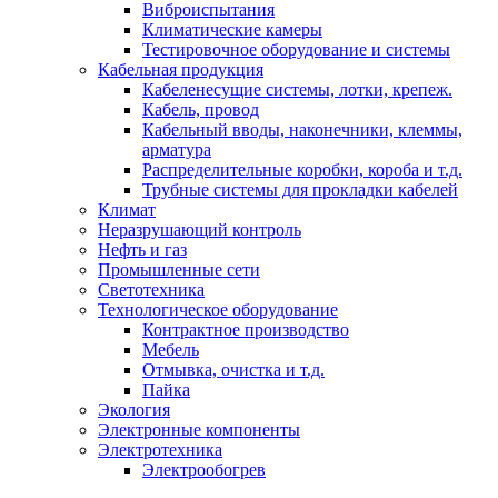
Виброиспытания
Климатические камеры
Тестировочное оборудование и системы
Кабельная продукция
Кабеленесущие системы, лотки, крепеж.
Кабель, провод
Кабельный вводы, наконечники, клеммы,
арматура
Распределительные коробки, короба и т.д.
Трубные системы для прокладки кабелей
Климат
Неразрушающий контроль
Нефть и газ
Промышленные сети
Светотехника
Технологическое оборудование
Контрактное производство
Мебель
Отмывка, очистка и т.д.
Пайка
Экология
Электронные компоненты
Электротехника
Электрообогрев