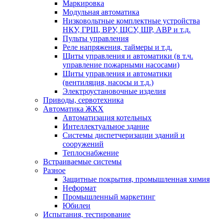
Маркировка
Модульная автоматика
Низковольтные комплектные устройства
НКУ, ГРЩ, ВРУ, ЩСУ, ШР, АВР и т.д.
Пульты управления
Реле напряжения, таймеры и т.д.
Щиты управления и автоматики (в т.ч.
управление пожарными насосами)
Щиты управления и автоматики
(вентиляция, насосы и т.д.)
Электроустановочные изделия
Приводы, сервотехника
Автоматика ЖКХ
Автоматизация котельных
Интеллектуальное здание
Системы диспетчеризации зданий и
сооружений
Теплоснабжение
Встраиваемые системы
Разное
Защитные покрытия, промышленная химия
Неформат
Промышленный маркетинг
Юбилеи
Испытания, тестирование