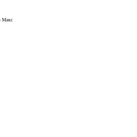
в Макс