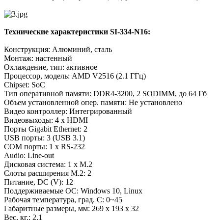
Технические характеристики SI-334-N16:
Конструкция: Алюминий, сталь
Монтаж: настенный
Охлаждение, тип: активное
Процессор, модель: AMD V2516 (2.1 ГГц)
Chipset: SoC
Тип оперативной памяти: DDR4-3200, 2 SODIMM, до 64 Гб
Объем установленной опер. памяти: Не установлено
Видео контроллер: Интегрированный
Видеовыходы: 4 x HDMI
Порты Gigabit Ethernet: 2
USB порты: 3 (USB 3.1)
COM порты: 1 x RS-232
Audio: Line-out
Дисковая система: 1 x M.2
Слоты расширения M.2: 2
Питание, DC (V): 12
Поддерживаемые ОС: Windows 10, Linux
Рабочая температура, град. C: 0~45
Габаритные размеры, мм: 269 x 193 x 32
Вес, кг.: 2,1