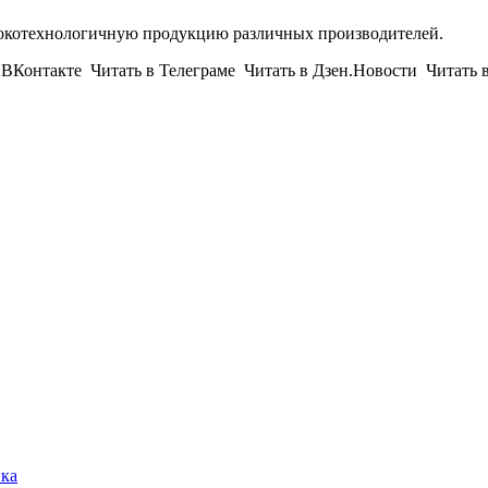
окотехнологичную продукцию различных производителей.
Контакте Читать в Телеграме Читать в Дзен.Новости Читать 
ика