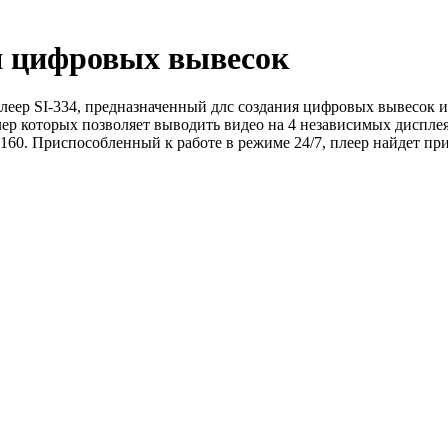
я цифровых вывесок
еер SI-334, предназначенный длс создания цифровых вывесок 
лер которых позволяет выводить видео на 4 независимых диспле
x 2160. Приспособленный к работе в режиме 24/7, плеер найдет пр