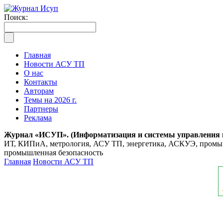
Поиск:
Главная
Новости АСУ ТП
О нас
Контакты
Авторам
Темы на 2026 г.
Партнеры
Реклама
Журнал «ИСУП». (Информатизация и системы управления
ИТ, КИПиА, метрология, АСУ ТП, энергетика, АСКУЭ, промышл
промышленная безопасность
Главная
Новости АСУ ТП