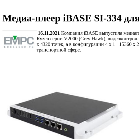
Медиа-плеер iBASE SI-334 дл
16.11.2021
Компания iBASE выпустила медиапл
Ryzen серии V2000 (Grey Hawk), видеоконтрол
x 4320 точек, а в конфигурации 4 x 1 - 15360 
транспортной сфере.