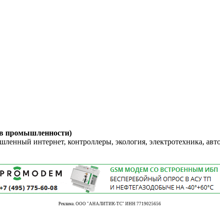
 в промышленности)
енный интернет, контроллеры, экология, электротехника, авт
Реклама. ООО "АНАЛИТИК-ТС" ИНН 7719025656