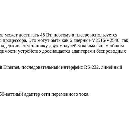
 может достигать 45 Вт, поэтому в плеере используется
 процессора. Это могут быть как 6-ядерные V2516/V2546, так
 поддерживает установку двух модулей максимальным общим
одимости устройство дооснащается адаптерами беспроводных
t Ethernet, последовательный интерфейс RS-232, линейный
50-ваттный адаптер сети переменного тока.