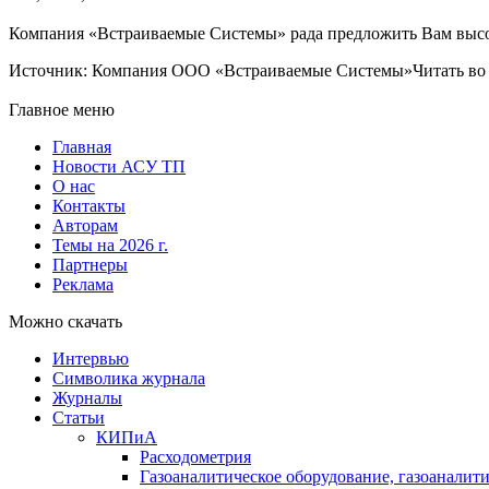
Компания «Встраиваемые Cистемы» рада предложить Вам выс
Источник: Компания ООО «Встраиваемые Системы»Читать во В
Главное меню
Главная
Новости АСУ ТП
О нас
Контакты
Авторам
Темы на 2026 г.
Партнеры
Реклама
Можно скачать
Интервью
Символика журнала
Журналы
Статьи
КИПиА
Расходометрия
Газоаналитическое оборудование, газоаналит