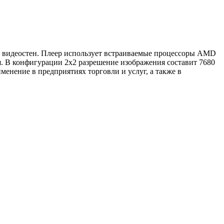
и видеостен. Плеер использует встраиваемые процессоры AMD
я. В конфигурации 2x2 разрешение изображения составит 7680
именение в предприятиях торговли и услуг, а также в