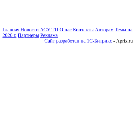
Главная
Новости АСУ ТП
О нас
Контакты
Авторам
Темы на
2026 г.
Партнеры
Реклама
Сайт разработан на 1С-Битрикс
- Aprix.ru