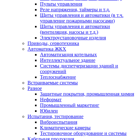
Пульты управления
Реле напряжения, таймеры и т.д.
Щиты управления и автоматики (в т.ч.
управление пожарными насосами)
Щиты управления и автоматики
(вентиляция, насосы и т.д.)
Электроустановочные изделия
Приводы, сервотехника
Автоматика ЖКХ
Автоматизация котельных
Интеллектуальное здание
Системы диспетчеризации зданий и
сооружений
Теплоснабжение
Встраиваемые системы
Разное
Защитные покрытия, промышленная химия
Неформат
Промышленный маркетинг
Юбилеи
Испытания, тестирование
Виброиспытания
Климатические камеры
Тестировочное оборудование и системы
Кабельная продукция