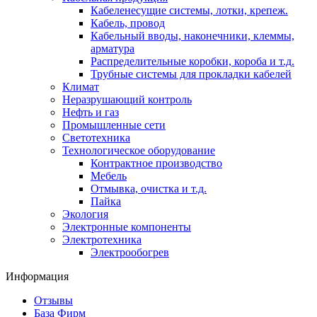
Кабеленесущие системы, лотки, крепеж.
Кабель, провод
Кабельный вводы, наконечники, клеммы,
арматура
Распределительные коробки, короба и т.д.
Трубные системы для прокладки кабелей
Климат
Неразрушающий контроль
Нефть и газ
Промышленные сети
Светотехника
Технологическое оборудование
Контрактное производство
Мебель
Отмывка, очистка и т.д.
Пайка
Экология
Электронные компоненты
Электротехника
Электрообогрев
Информация
Отзывы
База Фирм