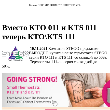
Реклама. ООО "АНАЛИТИК-ТС" ИНН 7719025656
Вместо КТО 011 и KTS 011
теперь КТО\KTS 111
10.11.2021
Компания STEGO предлагает
ВЫГОДНО купить новые термостаты STEGO
серии КТО 111 и KTS 111, со скидкой до 50%.
Термостаты 111-ой серия со скидкой до
50%.