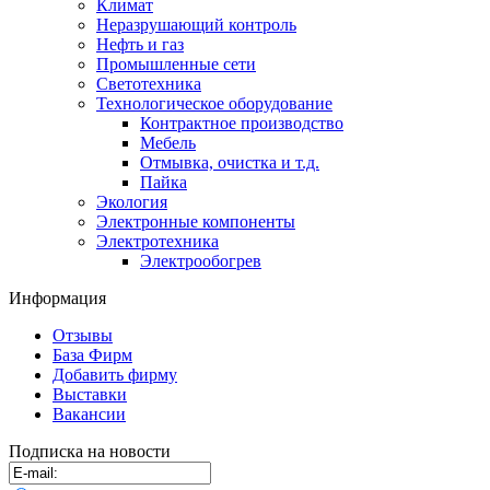
Климат
Неразрушающий контроль
Нефть и газ
Промышленные сети
Светотехника
Технологическое оборудование
Контрактное производство
Мебель
Отмывка, очистка и т.д.
Пайка
Экология
Электронные компоненты
Электротехника
Электрообогрев
Информация
Отзывы
База Фирм
Добавить фирму
Выставки
Вакансии
Подписка на новости