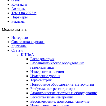
О нас
Контакты
Авторам
Темы на 2026 г.
Партнеры
Реклама
Можно скачать
Интервью
Символика журнала
Журналы
Статьи
КИПиА
Расходометрия
Газоаналитическое оборудование,
газоаналитика
Измерение давления
Измерение уровня
Термометрия
Поверочное оборудование, метрология
Безбумажные регистраторы
Аналитические системы и оборудование
Бесконтактные измерения
Весоизмерение, дозировка, сыпучие
Измерительные системы