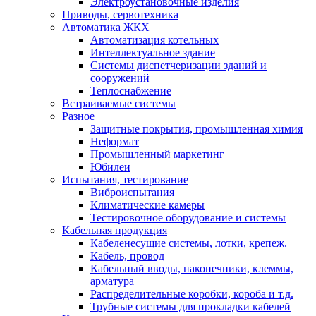
Электроустановочные изделия
Приводы, сервотехника
Автоматика ЖКХ
Автоматизация котельных
Интеллектуальное здание
Системы диспетчеризации зданий и
сооружений
Теплоснабжение
Встраиваемые системы
Разное
Защитные покрытия, промышленная химия
Неформат
Промышленный маркетинг
Юбилеи
Испытания, тестирование
Виброиспытания
Климатические камеры
Тестировочное оборудование и системы
Кабельная продукция
Кабеленесущие системы, лотки, крепеж.
Кабель, провод
Кабельный вводы, наконечники, клеммы,
арматура
Распределительные коробки, короба и т.д.
Трубные системы для прокладки кабелей