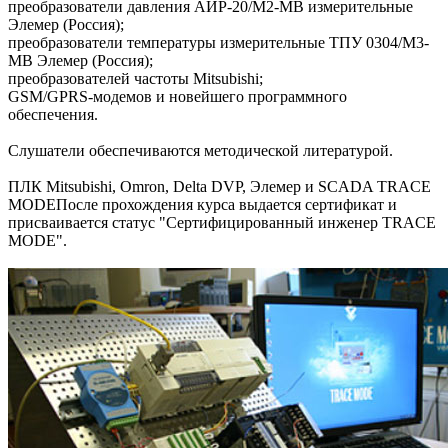
преобразователи давления АИР-20/М2-МВ измерительные
Элемер (Россия);
преобразователи температуры измерительные ТПУ 0304/М3-
МВ Элемер (Россия);
преобразователей частоты Mitsubishi;
GSM/GPRS-модемов и новейшего программного
обеспечения.
Слушатели обеспечиваются методической литературой.
ПЛК Mitsubishi, Omron, Delta DVP, Элемер и SCADA TRACE
MODEПосле прохождения курса выдается сертификат и
присваивается статус "Сертифицированный инженер TRACE
MODE".