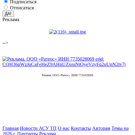
Подписаться
Отписаться
Реклама
-->
Реклама. ООО «Ратеос» ИНН 7735028069
Главная
Новости АСУ ТП
О нас
Контакты
Авторам
Темы на
2026 г.
Партнеры
Реклама