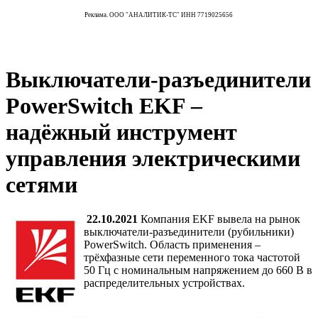
Реклама. ООО "АНАЛИТИК-ТС" ИНН 7719025656
Выключатели-разъединители
PowerSwitch EKF –
надёжный инструмент
управления электрическими
сетями
22.10.2021
Компания EKF вывела на рынок
выключатели-разъединители (рубильники)
PowerSwitch. Область применения –
трёхфазные сети переменного тока частотой
50 Гц с номинальным напряжением до 660 В в
распределительных устройствах.