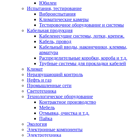
Юбилеи
Испытания, тестирование
Виброиспытания
Климатические камеры
Тестировочное оборудование и системы
Кабельная продукция
Кабеленесущие системы, лотки, крепеж.
Кабель, провод
Кабельный вводы, наконечники, клеммы,
арматура
Распределительные коробки, короба и т.д.
Трубные системы для прокладки кабелей
Климат
Неразрушающий контроль
Нефть и газ
Промышленные сети
Светотехника
Технологическое оборудование
Контрактное производство
Мебель
Отмывка, очистка и т.д.
Пайка
Экология
Электронные компоненты
Электротехника