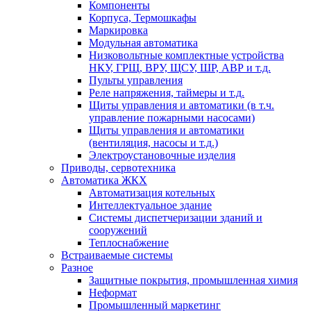
Компоненты
Корпуса, Термошкафы
Маркировка
Модульная автоматика
Низковольтные комплектные устройства
НКУ, ГРЩ, ВРУ, ЩСУ, ШР, АВР и т.д.
Пульты управления
Реле напряжения, таймеры и т.д.
Щиты управления и автоматики (в т.ч.
управление пожарными насосами)
Щиты управления и автоматики
(вентиляция, насосы и т.д.)
Электроустановочные изделия
Приводы, сервотехника
Автоматика ЖКХ
Автоматизация котельных
Интеллектуальное здание
Системы диспетчеризации зданий и
сооружений
Теплоснабжение
Встраиваемые системы
Разное
Защитные покрытия, промышленная химия
Неформат
Промышленный маркетинг