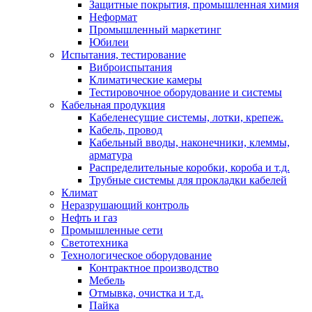
Защитные покрытия, промышленная химия
Неформат
Промышленный маркетинг
Юбилеи
Испытания, тестирование
Виброиспытания
Климатические камеры
Тестировочное оборудование и системы
Кабельная продукция
Кабеленесущие системы, лотки, крепеж.
Кабель, провод
Кабельный вводы, наконечники, клеммы,
арматура
Распределительные коробки, короба и т.д.
Трубные системы для прокладки кабелей
Климат
Неразрушающий контроль
Нефть и газ
Промышленные сети
Светотехника
Технологическое оборудование
Контрактное производство
Мебель
Отмывка, очистка и т.д.
Пайка