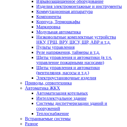
Взрывозащищенное оборудование
Изделия электромонтажные и инструменты
Коммутационная аппаратура
Компоненты
Корпуса, Термошкафы
Маркировка
Модульная автоматика
Низковольтные комплектные устройства
НКУ, ГРЩ, ВРУ, ЩСУ, ШР, АВР и т.д.
Пульты управления
Реле напряжения, таймеры и т.д.
Щиты управления и автоматики (в т.ч.
управление пожарными насосами)
Щиты управления и автоматики
(вентиляция, насосы и т.д.)
Электроустановочные изделия
Приводы, сервотехника
Автоматика ЖКХ
Автоматизация котельных
Интеллектуальное здание
Системы диспетчеризации зданий и
сооружений
Теплоснабжение
Встраиваемые системы
Разное