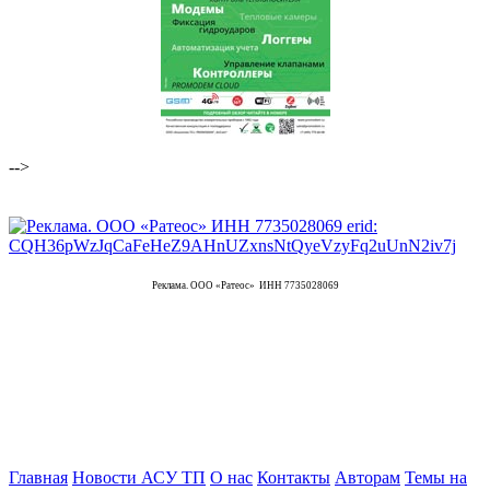
-->
Реклама. ООО «Ратеос» ИНН 7735028069
Главная
Новости АСУ ТП
О нас
Контакты
Авторам
Темы на