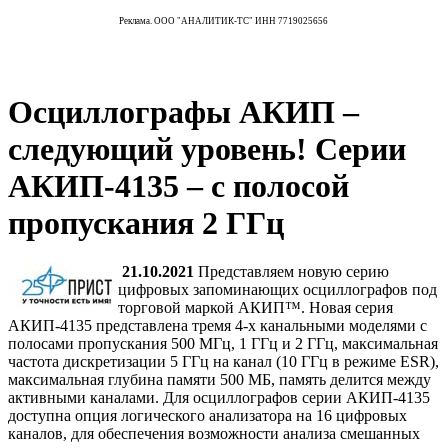
Реклама. ООО "АНАЛИТИК-ТС" ИНН 7719025656
Осциллографы АКИП –
следующий уровень! Серии
АКИП-4135 – с полосой
пропускания 2 ГГц
21.10.2021
Представляем новую серию
цифровых запоминающих осциллографов под
торговой маркой АКИП™. Новая серия
АКИП-4135 представлена тремя 4-х канальными моделями с
полосами пропускания 500 МГц, 1 ГГц и 2 ГГц, максимальная
частота дискретизации 5 ГГц на канал (10 ГГц в режиме ESR),
максимальная глубина памяти 500 МБ, память делится между
активными каналами. Для осциллографов серии АКИП-4135
доступна опция логического анализатора на 16 цифровых
каналов, для обеспечения возможности анализа смешанных