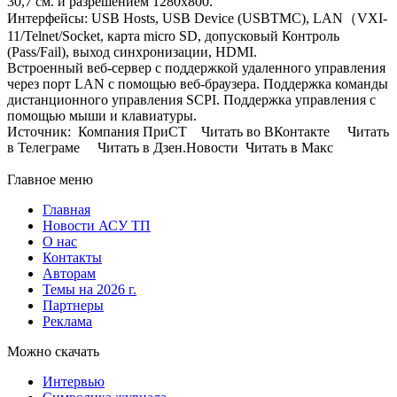
30,7 см. и разрешением 1280х800.
Интерфейсы: USB Hosts, USB Device (USBTMC), LAN（VXI-
11/Telnet/Socket, карта micro SD, допусковый Контроль
(Pass/Fail), выход синхронизации, HDMI.
Встроенный веб-сервер с поддержкой удаленного управления
через порт LAN с помощью веб-браузера. Поддержка команды
дистанционного управления SCPI. Поддержка управления с
помощью мыши и клавиатуры.
Источник: Компания ПриСТ Читать во ВКонтакте Читать
в Телеграме Читать в Дзен.Новости Читать в Макс
Главное меню
Главная
Новости АСУ ТП
О нас
Контакты
Авторам
Темы на 2026 г.
Партнеры
Реклама
Можно скачать
Интервью