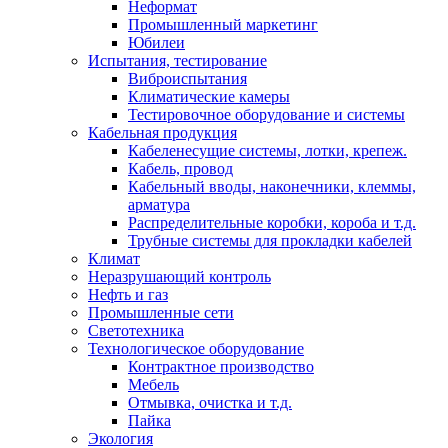
Неформат
Промышленный маркетинг
Юбилеи
Испытания, тестирование
Виброиспытания
Климатические камеры
Тестировочное оборудование и системы
Кабельная продукция
Кабеленесущие системы, лотки, крепеж.
Кабель, провод
Кабельный вводы, наконечники, клеммы,
арматура
Распределительные коробки, короба и т.д.
Трубные системы для прокладки кабелей
Климат
Неразрушающий контроль
Нефть и газ
Промышленные сети
Светотехника
Технологическое оборудование
Контрактное производство
Мебель
Отмывка, очистка и т.д.
Пайка
Экология