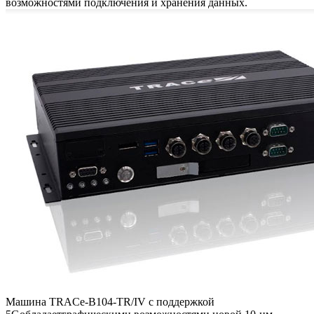
возможностями подключения и хранения данных.
Машина TRACe-B104-TR/IV с поддержкой