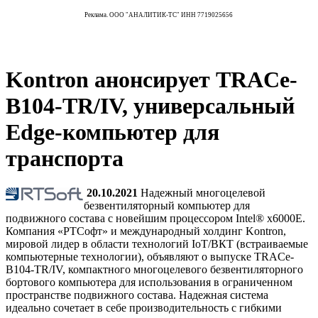
Реклама. ООО "АНАЛИТИК-ТС" ИНН 7719025656
Kontron анонсирует TRACe-
B104-TR/IV, универсальный
Edge-компьютер для
транспорта
20.10.2021
Надежный многоцелевой
безвентиляторный компьютер для
подвижного состава с новейшим процессором Intel® x6000E.
Компания «РТСофт» и международный холдинг Kontron,
мировой лидер в области технологий IoT/ВКТ (встраиваемые
компьютерные технологии), объявляют о выпуске TRACe-
B104-TR/IV, компактного многоцелевого безвентиляторного
бортового компьютера для использования в ограниченном
пространстве подвижного состава. Надежная система
идеально сочетает в себе производительность с гибкими