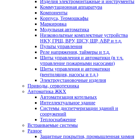
Изделия электромонтажные и инструменты
Коммутационная аппаратура
Компоненты
Корпуса, Термошкафы
Маркировка
Модульная автоматика
Низковольтные комплектные устройства
НКУ, ГРЩ, ВРУ, ЩСУ, ШР, АВР и т.д.
Пульты управления
Реле напряжения, таймеры и т.д.
Щиты управления и автоматики (в т.ч.
управление пожарными насосами)
Щиты управления и автоматики
(вентиляция, насосы и т.д.)
Электроустановочные изделия
Приводы, сервотехника
Автоматика ЖКХ
Автоматизация котельных
Интеллектуальное здание
Системы диспетчеризации зданий и
сооружений
Теплоснабжение
Встраиваемые системы
Разное
Защитные покрытия, промышленная химия