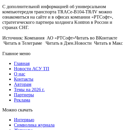
С дополнительной информацией об универсальном
компьютередля транспорта TRACe-B104-TR/IV можно
ознакомиться на сайте и в офисах компании «РТСофт»,
стратегического партнера холдинга Kontron в России и
странах СНГ.
Источник: Компания АО «РТСофт»Читать во ВКонтакте
Читать в Телеграме Читать в Дзен.Новости Читать в Макс
Главное меню
Главная
Новости АСУ ТП
О нас
Контакты
Авторам
Темы на 2026 г.
Партнеры
Реклама
Можно скачать
Интервью
Символика журнала