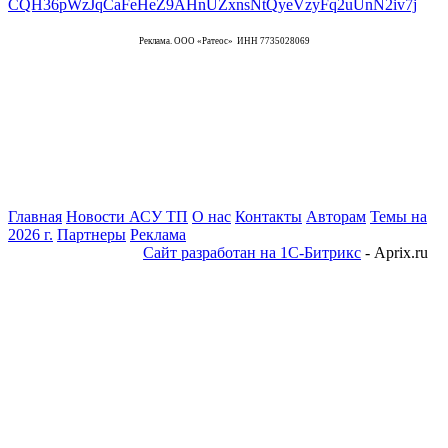
Реклама. ООО «Ратеос» ИНН 7735028069
Главная
Новости АСУ ТП
О нас
Контакты
Авторам
Темы на
2026 г.
Партнеры
Реклама
Сайт разработан на 1С-Битрикс
- Aprix.ru