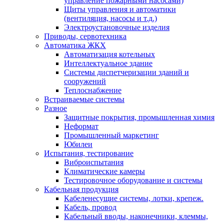
управление пожарными насосами)
Щиты управления и автоматики
(вентиляция, насосы и т.д.)
Электроустановочные изделия
Приводы, сервотехника
Автоматика ЖКХ
Автоматизация котельных
Интеллектуальное здание
Системы диспетчеризации зданий и
сооружений
Теплоснабжение
Встраиваемые системы
Разное
Защитные покрытия, промышленная химия
Неформат
Промышленный маркетинг
Юбилеи
Испытания, тестирование
Виброиспытания
Климатические камеры
Тестировочное оборудование и системы
Кабельная продукция
Кабеленесущие системы, лотки, крепеж.
Кабель, провод
Кабельный вводы, наконечники, клеммы,