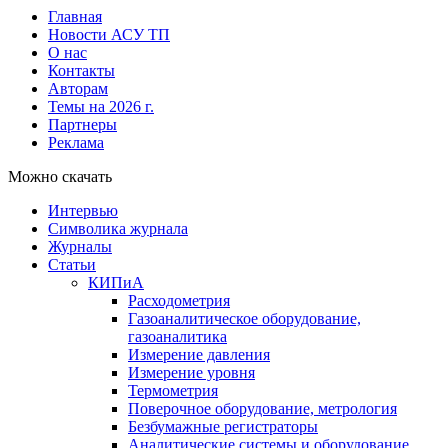
Главная
Новости АСУ ТП
О нас
Контакты
Авторам
Темы на 2026 г.
Партнеры
Реклама
Можно скачать
Интервью
Символика журнала
Журналы
Статьи
КИПиА
Расходометрия
Газоаналитическое оборудование,
газоаналитика
Измерение давления
Измерение уровня
Термометрия
Поверочное оборудование, метрология
Безбумажные регистраторы
Аналитические системы и оборудование