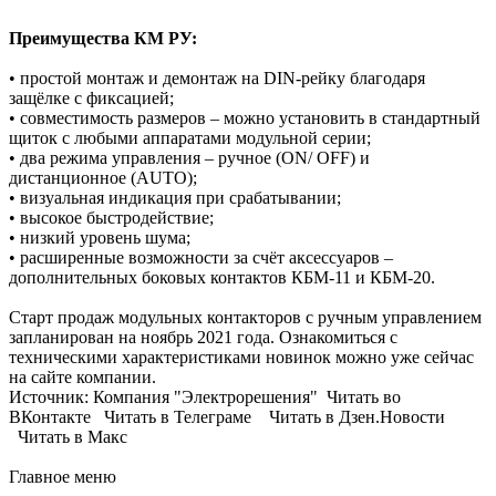
Преимущества КМ РУ:
• простой монтаж и демонтаж на DIN-рейку благодаря
защёлке с фиксацией;
• совместимость размеров – можно установить в стандартный
щиток с любыми аппаратами модульной серии;
• два режима управления – ручное (ON/ OFF) и
дистанционное (AUTO);
• визуальная индикация при срабатывании;
• высокое быстродействие;
• низкий уровень шума;
• расширенные возможности за счёт аксессуаров –
дополнительных боковых контактов КБМ-11 и КБМ-20.
Старт продаж модульных контакторов с ручным управлением
запланирован на ноябрь 2021 года. Ознакомиться с
техническими характеристиками новинок можно уже сейчас
на сайте компании.
Источник: Компания "Электрорешения" Читать во
ВКонтакте Читать в Телеграме Читать в Дзен.Новости
Читать в Макс
Главное меню