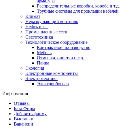
арматура
Распределительные коробки, короба и т.д.
Трубные системы для прокладки кабелей
Климат
Неразрушающий контроль
Нефть и газ
Промышленные сети
Светотехника
Технологическое оборудование
Контрактное производство
Мебель
Отмывка, очистка и т.д.
Пайка
Экология
Электронные компоненты
Электротехника
Электрообогрев
Информация
Отзывы
База Фирм
Добавить фирму
Выставки
Вакансии