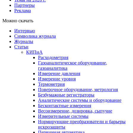
Партнеры
Реклама
Можно скачать
Интервью
Символика журнала
Журналы
Статьи
КИПиА
Расходометрия
Газоаналитическое оборудование,
газоаналитика
Измерение давления
Измерение уровня
Термометрия
Поверочное оборудование, метрология
Безбумажные регистраторы
Аналитические системы и оборудование
Бесконтактные измерения
Весоизмерение, дозировка, сыпучие
Измерительные системы
Нормирующие преобразователи и барьеры
искрозащиты
Первичная автоматика