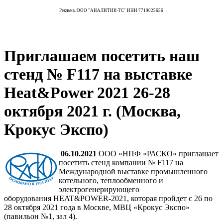
Реклама. ООО "АНАЛИТИК-ТС" ИНН 7719025656
Приглашаем посетить наш
стенд № F117 на выставке
Heat&Power 2021 26-28
октября 2021 г. (Москва,
Крокус Экспо)
06.10.2021
ООО «НПФ «РАСКО» приглашает
посетить стенд компании № F117 на
Международной выставке промышленного
котельного, теплообменного и
электрогенерирующего
оборудования HEAT&POWER-2021, которая пройдет с 26 по
28 октября 2021 года в Москве, МВЦ «Крокус Экспо»
(павильон №1, зал 4).