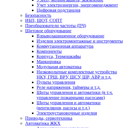
Учет электроэнергии, энергоменеджмент
Цифровая подстанция
Безопасность
ИБП, ШОТ, СОПТ
Преобразователи частоты (ПЧ)
Щитовое оборудование
Взрывозащищенное оборудование
Изделия электромонтажные и инструменты
Коммутационная аппаратура
Компоненты
Корпуса, Термошкафы
Маркировка
Модульная автоматика
Низковольтные комплектные устройства
НКУ, ГРЩ, ВРУ, ЩСУ, ШР, АВР и т.д.
Пульты управления
Реле напряжения, таймеры и т.д.
Щиты управления и автоматики (в т.ч.
управление пожарными насосами)
Щиты управления и автоматики
(вентиляция, насосы и т.д.)
Электроустановочные изделия
Приводы, сервотехника
Автоматика ЖКХ