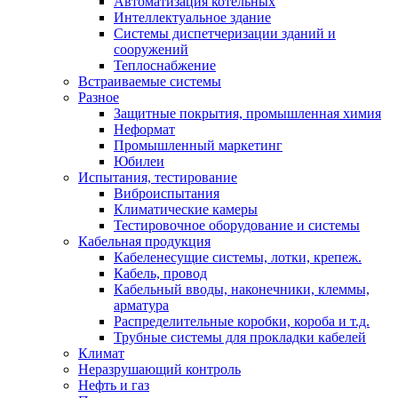
Автоматизация котельных
Интеллектуальное здание
Системы диспетчеризации зданий и
сооружений
Теплоснабжение
Встраиваемые системы
Разное
Защитные покрытия, промышленная химия
Неформат
Промышленный маркетинг
Юбилеи
Испытания, тестирование
Виброиспытания
Климатические камеры
Тестировочное оборудование и системы
Кабельная продукция
Кабеленесущие системы, лотки, крепеж.
Кабель, провод
Кабельный вводы, наконечники, клеммы,
арматура
Распределительные коробки, короба и т.д.
Трубные системы для прокладки кабелей
Климат
Неразрушающий контроль
Нефть и газ