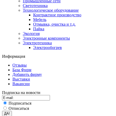
Промышленные сети
Светотехника
Технологическое оборудование
Контрактное производство
Мебель
Отмывка, очистка и т.д.
Пайка
Экология
Электронные компоненты
Электротехника
Электрообогрев
Информация
Отзывы
База Фирм
Добавить фирму
Выставки
Вакансии
Подписка на новости
Подписаться
Отписаться