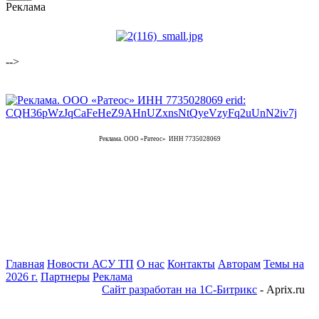
Реклама
-->
Реклама. ООО «Ратеос» ИНН 7735028069
Главная
Новости АСУ ТП
О нас
Контакты
Авторам
Темы на
2026 г.
Партнеры
Реклама
Сайт разработан на 1С-Битрикс
- Aprix.ru