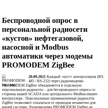
Беспроводной опрос в
персональной радиосети
«кустов» нефтегазовой,
насосной и Modbus
автоматики через модемы
PROMODEM ZigBee
20.09.2021
Каждый «куст» контроллеров (RS-
485 / RS-232) через радиомодемы
PROMODEM ZigBee объединяется в отдельную
персональную радиосеть – для беспроводного опроса со
стороны вашей SCADA или центрального Modbus-master-
контроллера . Персональные промышленные радиосети
ZigBee позволяют отказаться от проводов незаметно для
вашей системы. Радиомодемы PROMODEM ZigBee не