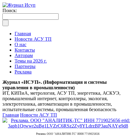
Поиск:
Главная
Новости АСУ ТП
О нас
Контакты
Авторам
Темы на 2026 г.
Партнеры
Реклама
Журнал «ИСУП». (Информатизация и системы
управления в промышленности)
ИТ, КИПиА, метрология, АСУ ТП, энергетика, АСКУЭ,
промышленный интернет, контроллеры, экология,
электротехника, автоматизации в промышленности,
испытательные системы, промышленная безопасность
Главная
Новости АСУ ТП
Реклама. ООО "АНАЛИТИК-ТС" ИНН 7719025656