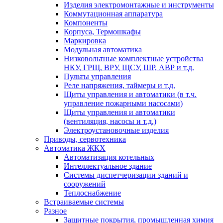
Изделия электромонтажные и инструменты
Коммутационная аппаратура
Компоненты
Корпуса, Термошкафы
Маркировка
Модульная автоматика
Низковольтные комплектные устройства
НКУ, ГРЩ, ВРУ, ЩСУ, ШР, АВР и т.д.
Пульты управления
Реле напряжения, таймеры и т.д.
Щиты управления и автоматики (в т.ч.
управление пожарными насосами)
Щиты управления и автоматики
(вентиляция, насосы и т.д.)
Электроустановочные изделия
Приводы, сервотехника
Автоматика ЖКХ
Автоматизация котельных
Интеллектуальное здание
Системы диспетчеризации зданий и
сооружений
Теплоснабжение
Встраиваемые системы
Разное
Защитные покрытия, промышленная химия