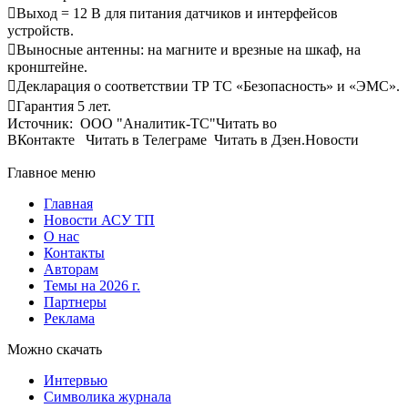
Выход = 12 В для питания датчиков и интерфейсов
устройств.
Выносные антенны: на магните и врезные на шкаф, на
кронштейне.
Декларация о соответствии ТР ТС «Безопасность» и «ЭМС».
Гарантия 5 лет.
Источник: ООО "Аналитик-ТС"Читать во
ВКонтакте Читать в Телеграме Читать в Дзен.Новости
Главное меню
Главная
Новости АСУ ТП
О нас
Контакты
Авторам
Темы на 2026 г.
Партнеры
Реклама
Можно скачать
Интервью
Символика журнала