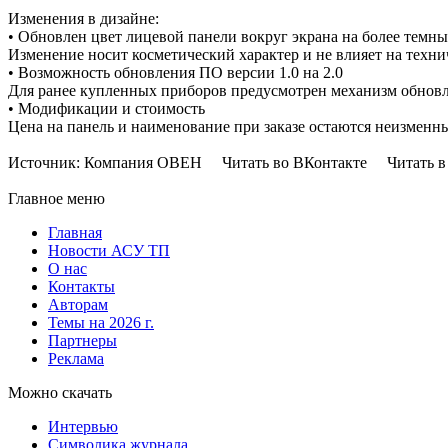
Изменения в дизайне:
• Обновлен цвет лицевой панели вокруг экрана на более темн
Изменение носит косметический характер и не влияет на техни
• Возможность обновления ПО версии 1.0 на 2.0
Для ранее купленных приборов предусмотрен механизм обновл
• Модификации и стоимость
Цена на панель и наименование при заказе остаются неизменн
Источник: Компания ОВЕН Читать во ВКонтакте Читать в 
Главное меню
Главная
Новости АСУ ТП
О нас
Контакты
Авторам
Темы на 2026 г.
Партнеры
Реклама
Можно скачать
Интервью
Символика журнала