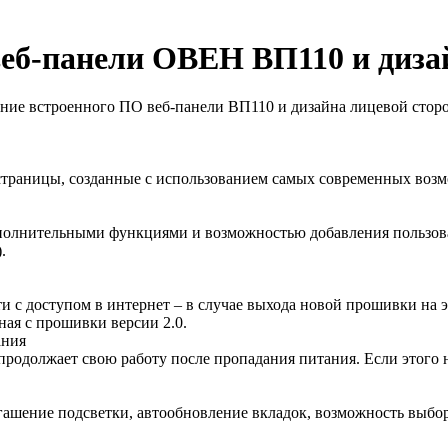
веб-панели ОВЕН ВП110 и диза
ие встроенного ПО веб-панели ВП110 и дизайна лицевой стор
-страницы, созданные с использованием самых современных воз
полнительными функциями и возможностью добавления пользов
.
и с доступом в интернет – в случае выхода новой прошивки на 
ная с прошивки версии 2.0.
ания
одолжает свою работу после пропадания питания. Если этого не
гашение подсветки, автообновление вкладок, возможность выбо