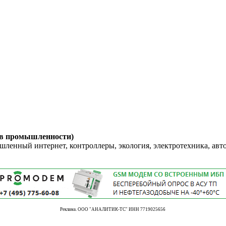
 в промышленности)
енный интернет, контроллеры, экология, электротехника, авт
Реклама. ООО "АНАЛИТИК-ТС" ИНН 7719025656