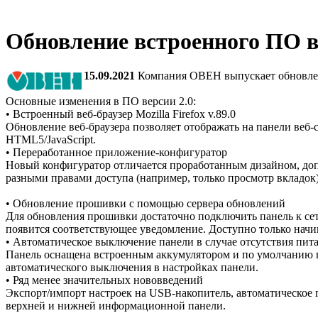
Обновление встроенного ПО 
15.09.2021
Компания ОВЕН выпускает обновлен
Основные изменения в ПО версии 2.0:
• Встроенный веб-браузер Mozilla Firefox v.89.0
Обновление веб-браузера позволяет отображать на панели веб
HTML5/JavaScript.
• Переработанное приложение-конфигуратор
Новый конфигуратор отличается проработанным дизайном, до
разными правами доступа (например, только просмотр вкладок)
• Обновление прошивки с помощью сервера обновлений
Для обновления прошивки достаточно подключить панель к сет
появится соответствующее уведомление. Доступно только начи
• Автоматическое выключение панели в случае отсутствия пит
Панель оснащена встроенным аккумулятором и по умолчанию пр
автоматического выключения в настройках панели.
• Ряд менее значительных нововведений
Экспорт/импорт настроек на USB-накопитель, автоматическое 
верхней и нижней информационной панели.