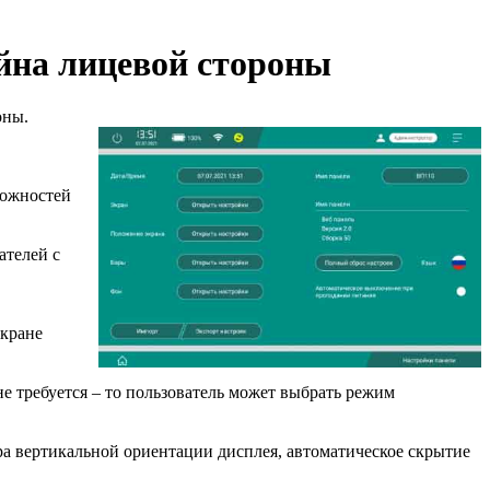
йна лицевой стороны
оны.
можностей
ателей с
экране
 требуется – то пользователь может выбрать режим
ра вертикальной ориентации дисплея, автоматическое скрытие