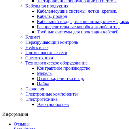
Тестировочное оборудование и системы
Кабельная продукция
Кабеленесущие системы, лотки, крепеж.
Кабель, провод
Кабельный вводы, наконечники, клеммы, арм
Распределительные коробки, короба и т.д.
Трубные системы для прокладки кабелей
Климат
Неразрушающий контроль
Нефть и газ
Промышленные сети
Светотехника
Технологическое оборудование
Контрактное производство
Мебель
Отмывка, очистка и т.д.
Пайка
Экология
Электронные компоненты
Электротехника
Электрообогрев
Информация
Отзывы