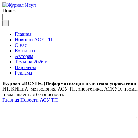
Поиск:
Главная
Новости АСУ ТП
О нас
Контакты
Авторам
Темы на 2026 г.
Партнеры
Реклама
Журнал «ИСУП». (Информатизация и системы управления
ИТ, КИПиА, метрология, АСУ ТП, энергетика, АСКУЭ, промышл
промышленная безопасность
Главная
Новости АСУ ТП