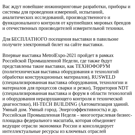
Вас ждут новейшие инжиниринговые разработки, приборы и
системы для проведения измерений, испытаний,
аналитических исследований, производственного и
функционального контроля от крупнейших мировых брендов
и отечественных производителей измерительной техники.
Для БЕСПЛАТНОГО посещения выставки в павильоне
получите электронный билет на сайте выставки.
Впервые выставка MetrolExpo-2021 пройдет в рамках
Российской Промышленной Недели, где также будут
представлены такие выставки, как ТЕХНОФОРУМ
(политехническая выставка оборудования и технологий
обработки конструкционных материалов), RUSWELD
(специализированная выставка оборудования, технологии и
материалов для процессов сварки и резки), Территория NDT
(специализированная выставка и форум в области технологий
и оборудования неразрушающего контроля и технической
диагностики), HI-TECH BUILDING (Автоматизация зданий.
Умный дом. Умный город. Энергоэффективность) и др.
Российская Промышленная Неделя – многоотраслевая бизнес-
площадка федерального масштаба, которая объединяет
ведущие отрасли экономики России и консолидирует
интеллектуальные ресурсы из ключевых отраслей