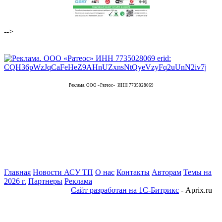
-->
Реклама. ООО «Ратеос» ИНН 7735028069
Главная
Новости АСУ ТП
О нас
Контакты
Авторам
Темы на
2026 г.
Партнеры
Реклама
Сайт разработан на 1С-Битрикс
- Aprix.ru