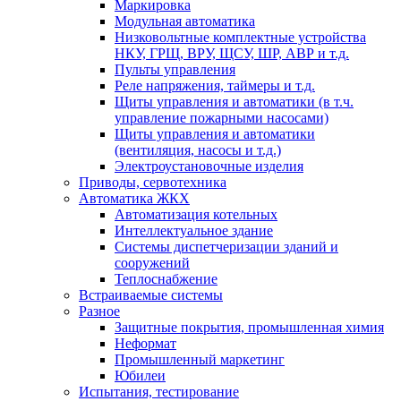
Маркировка
Модульная автоматика
Низковольтные комплектные устройства
НКУ, ГРЩ, ВРУ, ЩСУ, ШР, АВР и т.д.
Пульты управления
Реле напряжения, таймеры и т.д.
Щиты управления и автоматики (в т.ч.
управление пожарными насосами)
Щиты управления и автоматики
(вентиляция, насосы и т.д.)
Электроустановочные изделия
Приводы, сервотехника
Автоматика ЖКХ
Автоматизация котельных
Интеллектуальное здание
Системы диспетчеризации зданий и
сооружений
Теплоснабжение
Встраиваемые системы
Разное
Защитные покрытия, промышленная химия
Неформат
Промышленный маркетинг
Юбилеи
Испытания, тестирование