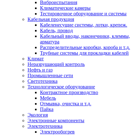
Виброиспытания
Климатические камеры
Тестировочное оборудование и системы
Кабельная продукция
Кабеленесущие системы, лотки, крепеж.
Кабель, провод
Кабельный вводы, наконечники, клеммы,
арматура
Распределительные коробки, короба и т.д.
Трубные системы для прокладки кабелей
Климат
Неразрушающий контроль
Нефть и газ
Промышленные сети
Светотехника
Технологическое оборудование
Контрактное производство
Мебель
Отмывка, очистка и т.д.
Пайка
Экология
Электронные компоненты
Электротехника
Электрообогрев