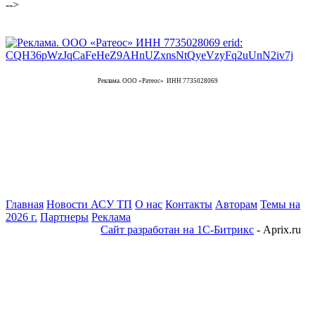
-->
Реклама. ООО «Ратеос» ИНН 7735028069
Главная
Новости АСУ ТП
О нас
Контакты
Авторам
Темы на
2026 г.
Партнеры
Реклама
Сайт разработан на 1С-Битрикс
- Aprix.ru