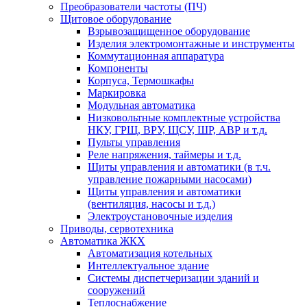
Преобразователи частоты (ПЧ)
Щитовое оборудование
Взрывозащищенное оборудование
Изделия электромонтажные и инструменты
Коммутационная аппаратура
Компоненты
Корпуса, Термошкафы
Маркировка
Модульная автоматика
Низковольтные комплектные устройства
НКУ, ГРЩ, ВРУ, ЩСУ, ШР, АВР и т.д.
Пульты управления
Реле напряжения, таймеры и т.д.
Щиты управления и автоматики (в т.ч.
управление пожарными насосами)
Щиты управления и автоматики
(вентиляция, насосы и т.д.)
Электроустановочные изделия
Приводы, сервотехника
Автоматика ЖКХ
Автоматизация котельных
Интеллектуальное здание
Системы диспетчеризации зданий и
сооружений
Теплоснабжение