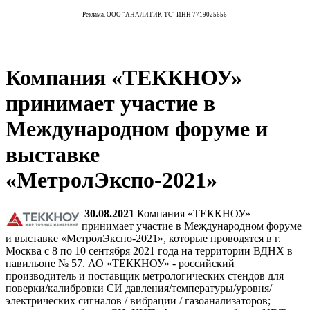
Реклама. ООО "АНАЛИТИК-ТС" ИНН 7719025656
Компания «ТЕККНОУ»
принимает участие в
Международном форуме и
выставке
«МетролЭкспо-2021»
30.08.2021
Компания «ТЕККНОУ»
принимает участие в Международном форуме
и выставке «МетролЭкспо-2021», которые проводятся в г.
Москва с 8 по 10 сентября 2021 года на территории ВДНХ в
павильоне № 57. АО «ТЕККНОУ» - российский
производитель и поставщик метрологических стендов для
поверки/калибровки СИ давления/температуры/уровня/
электрических сигналов / вибрации / газоанализаторов;