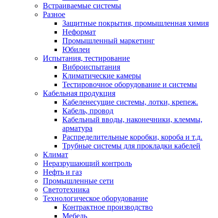
Встраиваемые системы
Разное
Защитные покрытия, промышленная химия
Неформат
Промышленный маркетинг
Юбилеи
Испытания, тестирование
Виброиспытания
Климатические камеры
Тестировочное оборудование и системы
Кабельная продукция
Кабеленесущие системы, лотки, крепеж.
Кабель, провод
Кабельный вводы, наконечники, клеммы,
арматура
Распределительные коробки, короба и т.д.
Трубные системы для прокладки кабелей
Климат
Неразрушающий контроль
Нефть и газ
Промышленные сети
Светотехника
Технологическое оборудование
Контрактное производство
Мебель