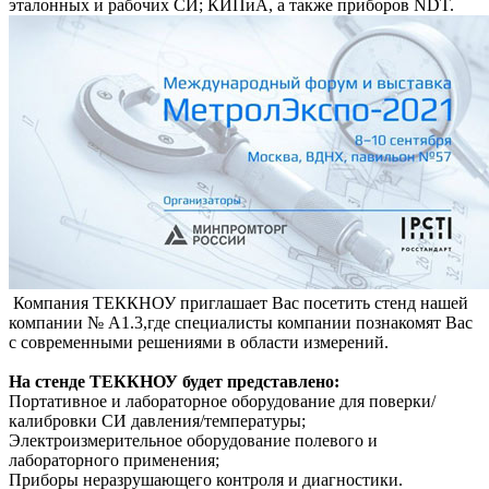
эталонных и рабочих СИ; КИПиА, а также приборов NDT.
Компания ТЕККНОУ приглашает Вас посетить стенд нашей
компании № А1.3,где специалисты компании познакомят Вас
с современными решениями в области измерений.
На стенде ТЕККНОУ будет представлено:
Портативное и лабораторное оборудование для поверки/
калибровки СИ давления/температуры;
Электроизмерительное оборудование полевого и
лабораторного применения;
Приборы неразрушающего контроля и диагностики.