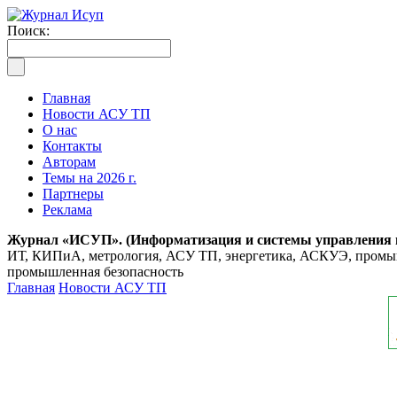
Поиск:
Главная
Новости АСУ ТП
О нас
Контакты
Авторам
Темы на 2026 г.
Партнеры
Реклама
Журнал «ИСУП». (Информатизация и системы управления
ИТ, КИПиА, метрология, АСУ ТП, энергетика, АСКУЭ, промышл
промышленная безопасность
Главная
Новости АСУ ТП