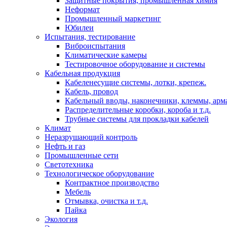
Защитные покрытия, промышленная химия
Неформат
Промышленный маркетинг
Юбилеи
Испытания, тестирование
Виброиспытания
Климатические камеры
Тестировочное оборудование и системы
Кабельная продукция
Кабеленесущие системы, лотки, крепеж.
Кабель, провод
Кабельный вводы, наконечники, клеммы, арм
Распределительные коробки, короба и т.д.
Трубные системы для прокладки кабелей
Климат
Неразрушающий контроль
Нефть и газ
Промышленные сети
Светотехника
Технологическое оборудование
Контрактное производство
Мебель
Отмывка, очистка и т.д.
Пайка
Экология