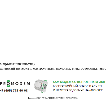
 в промышленности)
енный интернет, контроллеры, экология, электротехника, авт
Реклама. ООО "АНАЛИТИК-ТС" ИНН 7719025656