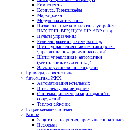
Компоненты
Корпуса, Термошкафы
Маркировка
Модульная автоматика
Низковольтные комплектные устройства
НКУ, ГРЩ, ВРУ, ЩСУ, ШР, АВР и т.д.
Пульты управления
Реле напряжения, таймеры и т.д.
Щиты управления и автоматики (в т.ч.
управление пожарными насосами)
Щиты управления и автоматики
(вентиляция, насосы и т.д.)
Электроустановочные изделия
Приводы, сервотехника
Автоматика ЖКХ
Автоматизация котельных
Интеллектуальное здание
Системы диспетчеризации зданий и
сооружений
Теплоснабжение
Встраиваемые системы
Разное
Защитные покрытия, промышленная химия
Неформат