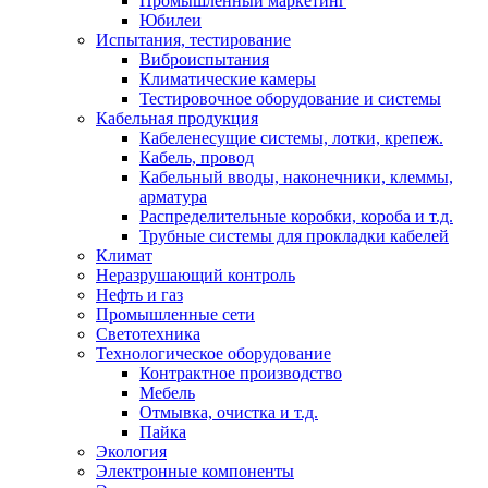
Промышленный маркетинг
Юбилеи
Испытания, тестирование
Виброиспытания
Климатические камеры
Тестировочное оборудование и системы
Кабельная продукция
Кабеленесущие системы, лотки, крепеж.
Кабель, провод
Кабельный вводы, наконечники, клеммы,
арматура
Распределительные коробки, короба и т.д.
Трубные системы для прокладки кабелей
Климат
Неразрушающий контроль
Нефть и газ
Промышленные сети
Светотехника
Технологическое оборудование
Контрактное производство
Мебель
Отмывка, очистка и т.д.
Пайка
Экология
Электронные компоненты