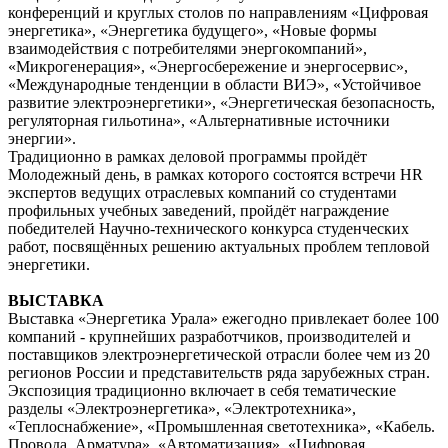
конференций и круглых столов по направлениям «Цифровая
энергетика», «Энергетика будущего», «Новые формы
взаимодействия с потребителями энергокомпаний»,
«Микрогенерация», «Энергосбережение и энергосервис»,
«Международные тенденции в области ВИЭ», «Устойчивое
развитие электроэнергетики», «Энергетическая безопасность,
регуляторная гильотина», «Альтернативные источники
энергии».
Традиционно в рамках деловой программы пройдёт
Молодежный день, в рамках которого состоятся встречи HR
экспертов ведущих отраслевых компаний со студентами
профильных учебных заведений, пройдёт награждение
победителей Научно-технического конкурса студенческих
работ, посвящённых решению актуальных проблем тепловой
энергетики.
ВЫСТАВКА
Выставка «Энергетика Урала» ежегодно привлекает более 100
компаний - крупнейших разработчиков, производителей и
поставщиков электроэнергетической отрасли более чем из 20
регионов России и представительств ряда зарубежных стран.
Экспозиция традиционно включает в себя тематические
разделы «Электроэнергетика», «Электротехника»,
«Теплоснабжение», «Промышленная светотехника», «Кабель.
Провода. Арматура», «Автоматизация», «Цифровая