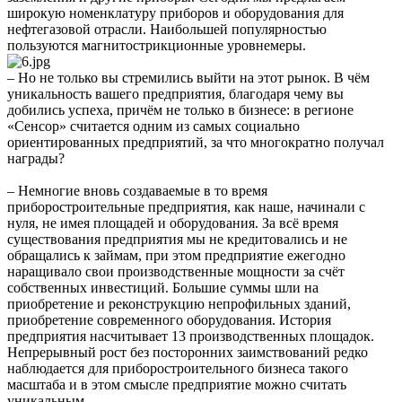
широкую номенклатуру приборов и оборудования для
нефтегазовой отрасли. Наибольшей популярностью
пользуются магнитострикционные уровнемеры.
– Но не только вы стремились выйти на этот рынок. В чём
уникальность вашего предприятия, благодаря чему вы
добились успеха, причём не только в бизнесе: в регионе
«Сенсор» считается одним из самых социально
ориентированных предприятий, за что многократно получал
награды?
– Немногие вновь создаваемые в то время
приборостроительные предприятия, как наше, начинали с
нуля, не имея площадей и оборудования. За всё время
существования предприятия мы не кредитовались и не
обращались к займам, при этом предприятие ежегодно
наращивало свои производственные мощности за счёт
собственных инвестиций. Большие суммы шли на
приобретение и реконструкцию непрофильных зданий,
приобретение современного оборудования. История
предприятия насчитывает 13 производственных площадок.
Непрерывный рост без посторонних заимствований редко
наблюдается для приборостроительного бизнеса такого
масштаба и в этом смысле предприятие можно считать
уникальным.