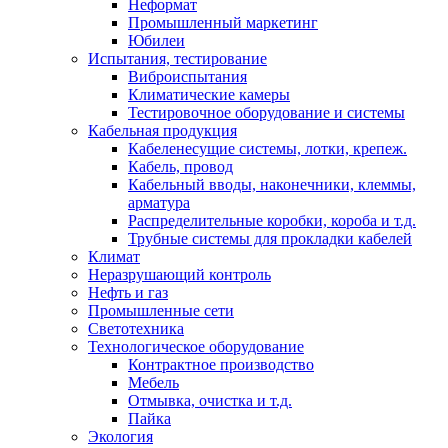
Неформат
Промышленный маркетинг
Юбилеи
Испытания, тестирование
Виброиспытания
Климатические камеры
Тестировочное оборудование и системы
Кабельная продукция
Кабеленесущие системы, лотки, крепеж.
Кабель, провод
Кабельный вводы, наконечники, клеммы,
арматура
Распределительные коробки, короба и т.д.
Трубные системы для прокладки кабелей
Климат
Неразрушающий контроль
Нефть и газ
Промышленные сети
Светотехника
Технологическое оборудование
Контрактное производство
Мебель
Отмывка, очистка и т.д.
Пайка
Экология