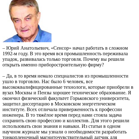
– Юрий Анатольевич, «Сенсор» начал работать в сложном
1992-м году. В это время вся промышленность переживала
упадок, развивалась только торговля. Почему вы решили
открыть именно приборостроительную фирму?
– Да, в то время немало специалистов из промышленности
ушло в торговлю. Нас было 6 человек, все
высококвалифицированные технологи, которые приобрели в
вузах Москвы и Пензы хорошее техническое образование. Я
окончил физический факультет Горьковского университета,
защитил диссертацию в Московском энергетическом
институте. Всех отличала приверженность к профессии
инженера. В то тяжёлое время перед нами стояла задача
сохранить свою профессию и коллектив. Для этого решили
использовать свои знания и навыки. Из статьи в одном
научном журнале мы узнали о необходимости разработать
тонкопленочный магниточувствительный датчик для