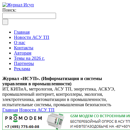
Поиск:
Главная
Новости АСУ ТП
О нас
Контакты
Авторам
Темы на 2026 г.
Партнеры
Реклама
Журнал «ИСУП». (Информатизация и системы
управления в промышленности)
ИТ, КИПиА, метрология, АСУ ТП, энергетика, АСКУЭ,
промышленный интернет, контроллеры, экология,
электротехника, автоматизации в промышленности,
испытательные системы, промышленная безопасность
Главная
Новости АСУ ТП