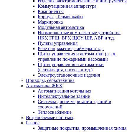
Изделия электромонтажные и инструменты
Коммутационная аппаратура
Компоненты
Корпуса, Термошкафы
Маркировка
Модульная автоматика
Низковольтные комплектные устройства
НКУ, ГРЩ, ВРУ, ЩСУ, ШР, АВР и т.д.
Пульты управления
Реле напряжения, таймеры и т.д.
Щиты управления и автоматики (в т.ч.
управление пожарными насосами)
Щиты управления и автоматики
(вентиляция, насосы и т.д.)
Электроустановочные изделия
Приводы, сервотехника
Автоматика ЖКХ
Автоматизация котельных
Интеллектуальное здание
Системы диспетчеризации зданий и
сооружений
Теплоснабжение
Встраиваемые системы
Разное
Защитные покрытия, промышленная химия