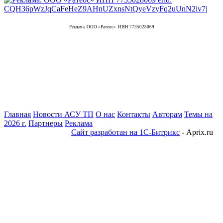
Реклама. ООО «Ратеос» ИНН 7735028069
Главная
Новости АСУ ТП
О нас
Контакты
Авторам
Темы на
2026 г.
Партнеры
Реклама
Сайт разработан на 1С-Битрикс
- Aprix.ru